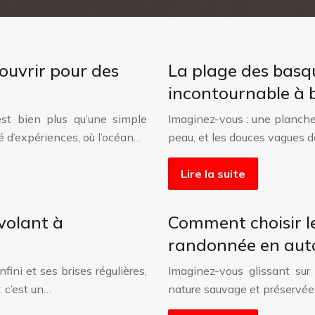
couvrir pour des
La plage des basqu
incontournable à b
st bien plus qu’une simple
Imaginez-vous : une planche d
é d’expériences, où l’océan…
peau, et les douces vagues d
Lire la suite
volant à
Comment choisir l
randonnée en aut
fini et ses brises régulières,
Imaginez-vous glissant sur
: c’est un…
nature sauvage et préservée.