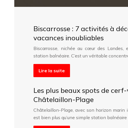
Biscarrosse : 7 activités à dé
vacances inoubliables
Biscarrosse, nichée au cœur des Landes, e
station balnéaire. C’est un véritable concentr
Lire la suite
Les plus beaux spots de cerf-
Châtelaillon-Plage
Châtelaillon-Plage, avec son horizon marin in
est bien plus qu’une simple station balnéaire 