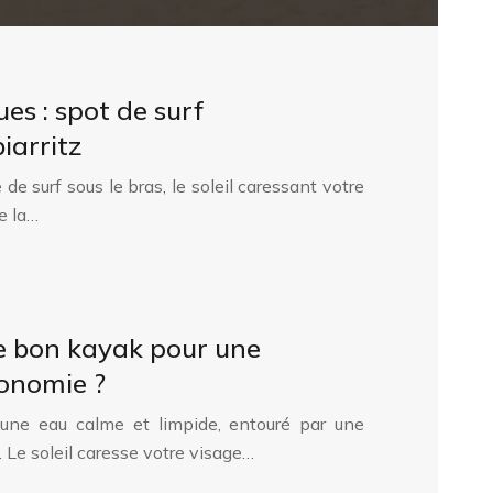
es : spot de surf
iarritz
e surf sous le bras, le soleil caressant votre
e la…
e bon kayak pour une
onomie ?
 une eau calme et limpide, entouré par une
 Le soleil caresse votre visage…