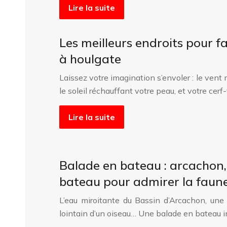
Lire la suite
Les meilleurs endroits pour f
à houlgate
Laissez votre imagination s’envoler : le vent
le soleil réchauffant votre peau, et votre cer
Lire la suite
Balade en bateau : arcachon, 
bateau pour admirer la faun
L’eau miroitante du Bassin d’Arcachon, une b
lointain d’un oiseau… Une balade en bateau 