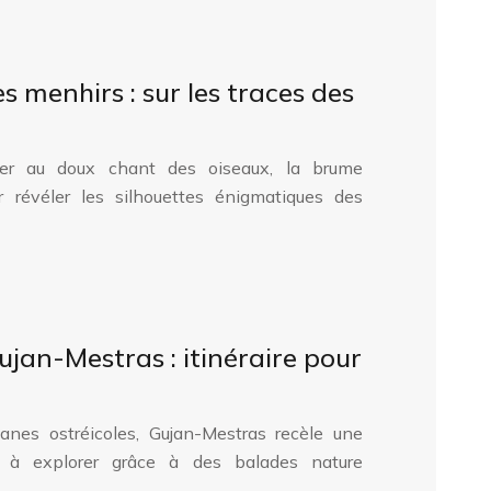
 menhirs : sur les traces des
ller au doux chant des oiseaux, la brume
r révéler les silhouettes énigmatiques des
jan-Mestras : itinéraire pour
anes ostréicoles, Gujan-Mestras recèle une
e, à explorer grâce à des balades nature