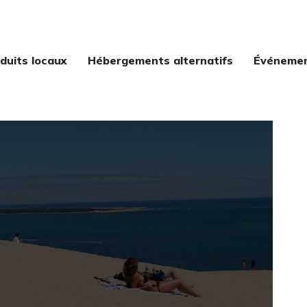
duits locaux
Hébergements alternatifs
Événement