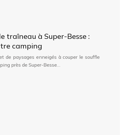
e traîneau à Super-Besse :
otre camping
et de paysages enneigés à couper le souffle
mping près de Super-Besse…