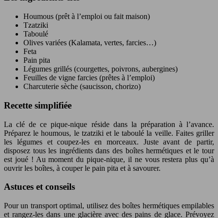
Houmous (prêt à l’emploi ou fait maison)
Tzatziki
Taboulé
Olives variées (Kalamata, vertes, farcies…)
Feta
Pain pita
Légumes grillés (courgettes, poivrons, aubergines)
Feuilles de vigne farcies (prêtes à l’emploi)
Charcuterie sèche (saucisson, chorizo)
Recette simplifiée
La clé de ce pique-nique réside dans la préparation à l’avance.
Préparez le houmous, le tzatziki et le taboulé la veille. Faites griller
les légumes et coupez-les en morceaux. Juste avant de partir,
disposez tous les ingrédients dans des boîtes hermétiques et le tour
est joué ! Au moment du pique-nique, il ne vous restera plus qu’à
ouvrir les boîtes, à couper le pain pita et à savourer.
Astuces et conseils
Pour un transport optimal, utilisez des boîtes hermétiques empilables
et rangez-les dans une glacière avec des pains de glace. Prévoyez