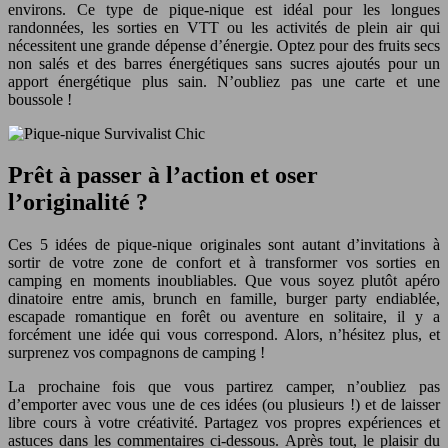
environs. Ce type de pique-nique est idéal pour les longues
randonnées, les sorties en VTT ou les activités de plein air qui
nécessitent une grande dépense d’énergie. Optez pour des fruits secs
non salés et des barres énergétiques sans sucres ajoutés pour un
apport énergétique plus sain. N’oubliez pas une carte et une
boussole !
Prêt à passer à l’action et oser
l’originalité ?
Ces 5 idées de pique-nique originales sont autant d’invitations à
sortir de votre zone de confort et à transformer vos sorties en
camping en moments inoubliables. Que vous soyez plutôt apéro
dinatoire entre amis, brunch en famille, burger party endiablée,
escapade romantique en forêt ou aventure en solitaire, il y a
forcément une idée qui vous correspond. Alors, n’hésitez plus, et
surprenez vos compagnons de camping !
La prochaine fois que vous partirez camper, n’oubliez pas
d’emporter avec vous une de ces idées (ou plusieurs !) et de laisser
libre cours à votre créativité. Partagez vos propres expériences et
astuces dans les commentaires ci-dessous. Après tout, le plaisir du