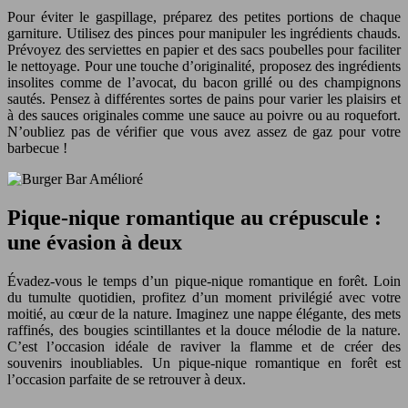
Pour éviter le gaspillage, préparez des petites portions de chaque
garniture. Utilisez des pinces pour manipuler les ingrédients chauds.
Prévoyez des serviettes en papier et des sacs poubelles pour faciliter
le nettoyage. Pour une touche d’originalité, proposez des ingrédients
insolites comme de l’avocat, du bacon grillé ou des champignons
sautés. Pensez à différentes sortes de pains pour varier les plaisirs et
à des sauces originales comme une sauce au poivre ou au roquefort.
N’oubliez pas de vérifier que vous avez assez de gaz pour votre
barbecue !
Pique-nique romantique au crépuscule :
une évasion à deux
Évadez-vous le temps d’un pique-nique romantique en forêt. Loin
du tumulte quotidien, profitez d’un moment privilégié avec votre
moitié, au cœur de la nature. Imaginez une nappe élégante, des mets
raffinés, des bougies scintillantes et la douce mélodie de la nature.
C’est l’occasion idéale de raviver la flamme et de créer des
souvenirs inoubliables. Un pique-nique romantique en forêt est
l’occasion parfaite de se retrouver à deux.