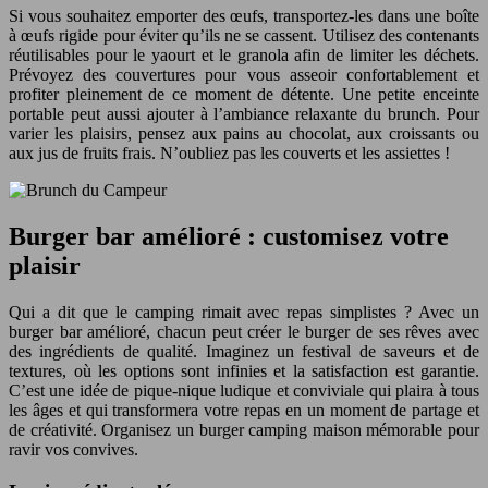
Si vous souhaitez emporter des œufs, transportez-les dans une boîte
à œufs rigide pour éviter qu’ils ne se cassent. Utilisez des contenants
réutilisables pour le yaourt et le granola afin de limiter les déchets.
Prévoyez des couvertures pour vous asseoir confortablement et
profiter pleinement de ce moment de détente. Une petite enceinte
portable peut aussi ajouter à l’ambiance relaxante du brunch. Pour
varier les plaisirs, pensez aux pains au chocolat, aux croissants ou
aux jus de fruits frais. N’oubliez pas les couverts et les assiettes !
Burger bar amélioré : customisez votre
plaisir
Qui a dit que le camping rimait avec repas simplistes ? Avec un
burger bar amélioré, chacun peut créer le burger de ses rêves avec
des ingrédients de qualité. Imaginez un festival de saveurs et de
textures, où les options sont infinies et la satisfaction est garantie.
C’est une idée de pique-nique ludique et conviviale qui plaira à tous
les âges et qui transformera votre repas en un moment de partage et
de créativité. Organisez un burger camping maison mémorable pour
ravir vos convives.