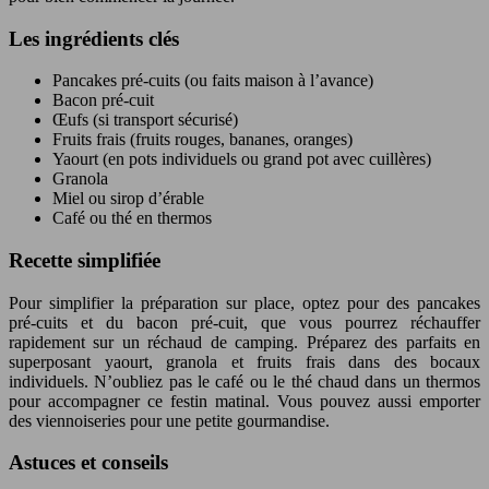
Les ingrédients clés
Pancakes pré-cuits (ou faits maison à l’avance)
Bacon pré-cuit
Œufs (si transport sécurisé)
Fruits frais (fruits rouges, bananes, oranges)
Yaourt (en pots individuels ou grand pot avec cuillères)
Granola
Miel ou sirop d’érable
Café ou thé en thermos
Recette simplifiée
Pour simplifier la préparation sur place, optez pour des pancakes
pré-cuits et du bacon pré-cuit, que vous pourrez réchauffer
rapidement sur un réchaud de camping. Préparez des parfaits en
superposant yaourt, granola et fruits frais dans des bocaux
individuels. N’oubliez pas le café ou le thé chaud dans un thermos
pour accompagner ce festin matinal. Vous pouvez aussi emporter
des viennoiseries pour une petite gourmandise.
Astuces et conseils