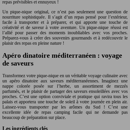
repas prévisibles et ennuyeux !
Un pique-nique original, ce n’est pas seulement une question de
nourriture sophistiquée. Il s’agit d’un repas pensé pour l’extérieur,
facile à transporter et à préparer, et qui apporte une touche de
créativité et de saveur à votre aventure. Un pique-nique réussi est
l’allié pour passer des moments inoubliables avec vos proches.
Préparez-vous à créer des souvenirs gourmands et à redécouvrir le
plaisir des repas en pleine nature !
Apéro dinatoire méditerranéen : voyage
de saveurs
Transformez votre pique-nique en un véritable voyage culinaire avec
un apéro dinatoire aux saveurs méditerranéennes. Imaginez une
nappe colorée posée sur l’herbe, un assortiment de mezzés
parfumés, et le plaisir de partager des saveurs ensoleillées avec vos
proches. C’est une option conviviale et pratique qui ravira tous les
palais et apportera une touche de soleil à votre journée en plein air.
Laissez-vous transporter par les arômes du Sud ! C’est une
excellente idée de repas camping facile qui ne demande pas
beaucoup de préparation sur place.
Les ingrédients clés