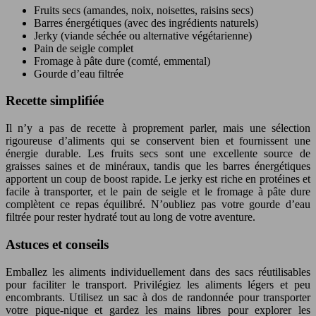
Fruits secs (amandes, noix, noisettes, raisins secs)
Barres énergétiques (avec des ingrédients naturels)
Jerky (viande séchée ou alternative végétarienne)
Pain de seigle complet
Fromage à pâte dure (comté, emmental)
Gourde d’eau filtrée
Recette simplifiée
Il n’y a pas de recette à proprement parler, mais une sélection
rigoureuse d’aliments qui se conservent bien et fournissent une
énergie durable. Les fruits secs sont une excellente source de
graisses saines et de minéraux, tandis que les barres énergétiques
apportent un coup de boost rapide. Le jerky est riche en protéines et
facile à transporter, et le pain de seigle et le fromage à pâte dure
complètent ce repas équilibré. N’oubliez pas votre gourde d’eau
filtrée pour rester hydraté tout au long de votre aventure.
Astuces et conseils
Emballez les aliments individuellement dans des sacs réutilisables
pour faciliter le transport. Privilégiez les aliments légers et peu
encombrants. Utilisez un sac à dos de randonnée pour transporter
votre pique-nique et gardez les mains libres pour explorer les