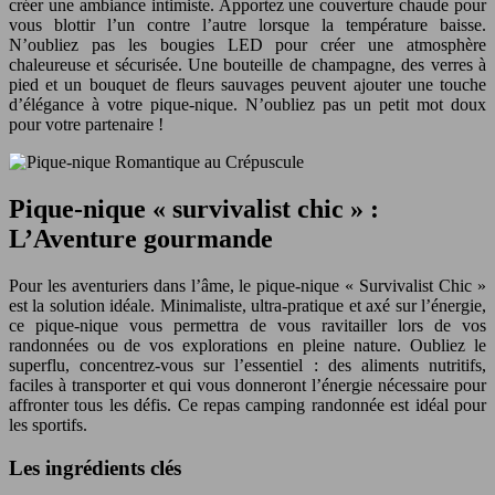
créer une ambiance intimiste. Apportez une couverture chaude pour
vous blottir l’un contre l’autre lorsque la température baisse.
N’oubliez pas les bougies LED pour créer une atmosphère
chaleureuse et sécurisée. Une bouteille de champagne, des verres à
pied et un bouquet de fleurs sauvages peuvent ajouter une touche
d’élégance à votre pique-nique. N’oubliez pas un petit mot doux
pour votre partenaire !
Pique-nique « survivalist chic » :
L’Aventure gourmande
Pour les aventuriers dans l’âme, le pique-nique « Survivalist Chic »
est la solution idéale. Minimaliste, ultra-pratique et axé sur l’énergie,
ce pique-nique vous permettra de vous ravitailler lors de vos
randonnées ou de vos explorations en pleine nature. Oubliez le
superflu, concentrez-vous sur l’essentiel : des aliments nutritifs,
faciles à transporter et qui vous donneront l’énergie nécessaire pour
affronter tous les défis. Ce repas camping randonnée est idéal pour
les sportifs.
Les ingrédients clés