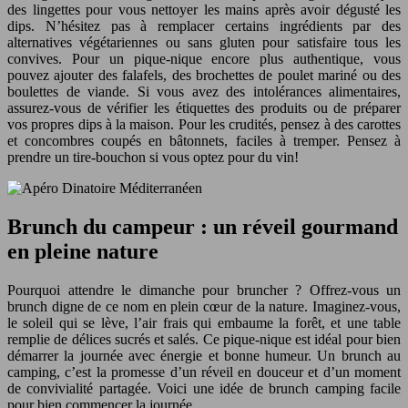
des lingettes pour vous nettoyer les mains après avoir dégusté les
dips. N’hésitez pas à remplacer certains ingrédients par des
alternatives végétariennes ou sans gluten pour satisfaire tous les
convives. Pour un pique-nique encore plus authentique, vous
pouvez ajouter des falafels, des brochettes de poulet mariné ou des
boulettes de viande. Si vous avez des intolérances alimentaires,
assurez-vous de vérifier les étiquettes des produits ou de préparer
vos propres dips à la maison. Pour les crudités, pensez à des carottes
et concombres coupés en bâtonnets, faciles à tremper. Pensez à
prendre un tire-bouchon si vous optez pour du vin!
Brunch du campeur : un réveil gourmand
en pleine nature
Pourquoi attendre le dimanche pour bruncher ? Offrez-vous un
brunch digne de ce nom en plein cœur de la nature. Imaginez-vous,
le soleil qui se lève, l’air frais qui embaume la forêt, et une table
remplie de délices sucrés et salés. Ce pique-nique est idéal pour bien
démarrer la journée avec énergie et bonne humeur. Un brunch au
camping, c’est la promesse d’un réveil en douceur et d’un moment
de convivialité partagée. Voici une idée de brunch camping facile
pour bien commencer la journée.