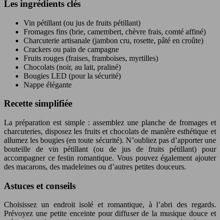
Les ingrédients clés
Vin pétillant (ou jus de fruits pétillant)
Fromages fins (brie, camembert, chèvre frais, comté affiné)
Charcuterie artisanale (jambon cru, rosette, pâté en croûte)
Crackers ou pain de campagne
Fruits rouges (fraises, framboises, myrtilles)
Chocolats (noir, au lait, praliné)
Bougies LED (pour la sécurité)
Nappe élégante
Recette simplifiée
La préparation est simple : assemblez une planche de fromages et
charcuteries, disposez les fruits et chocolats de manière esthétique et
allumez les bougies (en toute sécurité). N’oubliez pas d’apporter une
bouteille de vin pétillant (ou de jus de fruits pétillant) pour
accompagner ce festin romantique. Vous pouvez également ajouter
des macarons, des madeleines ou d’autres petites douceurs.
Astuces et conseils
Choisissez un endroit isolé et romantique, à l’abri des regards.
Prévoyez une petite enceinte pour diffuser de la musique douce et