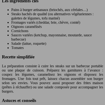
Les ingrédients clés
Pains à burger artisanaux (briochés, aux céréales…)
Steaks hachés de qualité (ou alternatives végétariennes :
galettes de légumes, tofu mariné)
Fromages variés (cheddar, brie, chèvre, comté)
Oignons caramélisés
Cornichons
Sauces variées (ketchup, mayonnaise, moutarde, sauce
barbecue)
Salade (laitue, roquette)
Tomates
Recette simplifiée
La préparation consiste à cuire les steaks sur un barbecue portable
ou une plaque de cuisson. Préparez les garnitures à l’avance :
coupez les légumes, caramelisez les oignons et disposez les
fromages. Une fois tout prêt, laissez chacun assembler son burger
selon ses envies. Vous pouvez aussi proposer des frites maison
(prêtes à réchauffer) ou une salade composée pour accompagner les
burgers.
Astuces et conseils