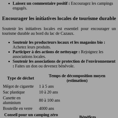
Laissez un commentaire positif :
Encouragez les campings
engagés.
Encourager les initiatives locales de tourisme durable
Soutenir les initiatives locales est essentiel pour encourager un
tourisme durable au bord du lac de Cazaux.
Soutenir les producteurs locaux et les magasins bio :
Achetez leurs produits.
Participer à des actions de nettoyage :
Rejoignez les
associations locales.
Soutenir les associations de protection de l’environnement
:
Faites un don ou devenez bénévole.
Temps de décomposition moyen
Type de déchet
(estimation)
Mégot de cigarette
1 à 5 ans
Sac plastique
10 à 20 ans
Canette en
80 à 100 ans
aluminium
Bouteille en verre
4000 ans
Conseil pour un camping zéro
Bénéfices