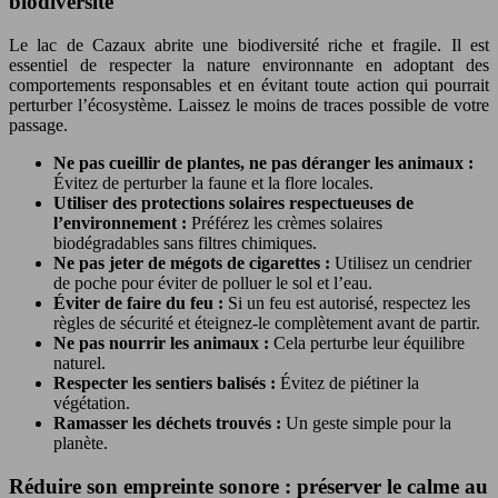
biodiversité
Le lac de Cazaux abrite une biodiversité riche et fragile. Il est
essentiel de respecter la nature environnante en adoptant des
comportements responsables et en évitant toute action qui pourrait
perturber l’écosystème. Laissez le moins de traces possible de votre
passage.
Ne pas cueillir de plantes, ne pas déranger les animaux :
Évitez de perturber la faune et la flore locales.
Utiliser des protections solaires respectueuses de
l’environnement :
Préférez les crèmes solaires
biodégradables sans filtres chimiques.
Ne pas jeter de mégots de cigarettes :
Utilisez un cendrier
de poche pour éviter de polluer le sol et l’eau.
Éviter de faire du feu :
Si un feu est autorisé, respectez les
règles de sécurité et éteignez-le complètement avant de partir.
Ne pas nourrir les animaux :
Cela perturbe leur équilibre
naturel.
Respecter les sentiers balisés :
Évitez de piétiner la
végétation.
Ramasser les déchets trouvés :
Un geste simple pour la
planète.
Réduire son empreinte sonore : préserver le calme au