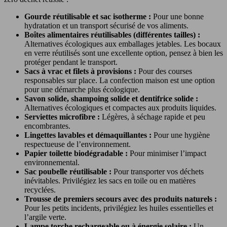
Gourde réutilisable et sac isotherme :
Pour une bonne
hydratation et un transport sécurisé de vos aliments.
Boîtes alimentaires réutilisables (différentes tailles) :
Alternatives écologiques aux emballages jetables. Les bocaux
en verre réutilisés sont une excellente option, pensez à bien les
protéger pendant le transport.
Sacs à vrac et filets à provisions :
Pour des courses
responsables sur place. La confection maison est une option
pour une démarche plus écologique.
Savon solide, shampoing solide et dentifrice solide :
Alternatives écologiques et compactes aux produits liquides.
Serviettes microfibre :
Légères, à séchage rapide et peu
encombrantes.
Lingettes lavables et démaquillantes :
Pour une hygiène
respectueuse de l’environnement.
Papier toilette biodégradable :
Pour minimiser l’impact
environnemental.
Sac poubelle réutilisable :
Pour transporter vos déchets
inévitables. Privilégiez les sacs en toile ou en matières
recyclées.
Trousse de premiers secours avec des produits naturels :
Pour les petits incidents, privilégiez les huiles essentielles et
l’argile verte.
Lampe torche rechargeable ou à énergie solaire :
Un