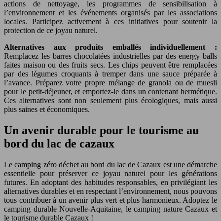
actions de nettoyage, les programmes de sensibilisation à
l’environnement et les événements organisés par les associations
locales. Participez activement à ces initiatives pour soutenir la
protection de ce joyau naturel.
Alternatives aux produits emballés individuellement :
Remplacez les barres chocolatées industrielles par des energy balls
faites maison ou des fruits secs. Les chips peuvent être remplacées
par des légumes croquants à tremper dans une sauce préparée à
l’avance. Préparez votre propre mélange de granola ou de muesli
pour le petit-déjeuner, et emportez-le dans un contenant hermétique.
Ces alternatives sont non seulement plus écologiques, mais aussi
plus saines et économiques.
Un avenir durable pour le tourisme au
bord du lac de cazaux
Le camping zéro déchet au bord du lac de Cazaux est une démarche
essentielle pour préserver ce joyau naturel pour les générations
futures. En adoptant des habitudes responsables, en privilégiant les
alternatives durables et en respectant l’environnement, nous pouvons
tous contribuer à un avenir plus vert et plus harmonieux. Adoptez le
camping durable Nouvelle-Aquitaine, le camping nature Cazaux et
le tourisme durable Cazaux !