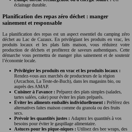
éclairage durable.
Planification des repas zéro déchet : manger
sainement et responsable
La planification des repas est un aspect essentiel du camping zéro
déchet au Lac de Cazaux. En privilégiant les produits en vrac, les
produits locaux et les plats faits maison, vous réduirez votre
production de déchets et profiterez de saveurs authentiques. Cette
démarche vous permettra de manger plus sainement et de soutenir
l’économie locale.
Privilégier les produits en vrac et les produits locaux :
Rendez-vous aux marchés de producteurs de la région
(Arcachon, La Teste-de-Buch), dans les magasins bio, ou
auprès des AMAP.
Cuisiner à l’avance :
Préparez des plats simples (salades,
tartes salées, cake) pour éviter les plats préparés.
Éviter les aliments emballés individuellement :
Préférez des
alternatives faites maison comme du granola ou des fruits
secs.
Prévoir les quantités justes :
Adaptez les quantités à vos
besoins pour éviter le gaspillage alimentaire.
Astuces pour les pique-niques :
Utilisez des bee wraps, des