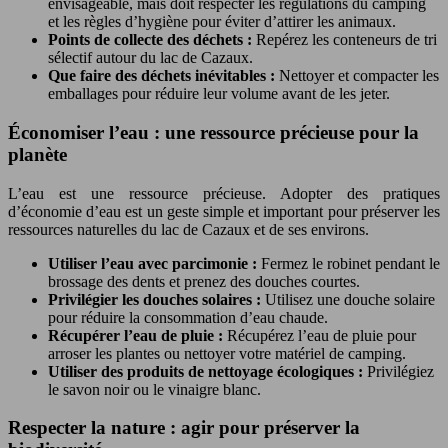
envisageable, mais doit respecter les régulations du camping
et les règles d’hygiène pour éviter d’attirer les animaux.
Points de collecte des déchets :
Repérez les conteneurs de tri
sélectif autour du lac de Cazaux.
Que faire des déchets inévitables :
Nettoyer et compacter les
emballages pour réduire leur volume avant de les jeter.
Économiser l’eau : une ressource précieuse pour la
planète
L’eau est une ressource précieuse. Adopter des pratiques
d’économie d’eau est un geste simple et important pour préserver les
ressources naturelles du lac de Cazaux et de ses environs.
Utiliser l’eau avec parcimonie :
Fermez le robinet pendant le
brossage des dents et prenez des douches courtes.
Privilégier les douches solaires :
Utilisez une douche solaire
pour réduire la consommation d’eau chaude.
Récupérer l’eau de pluie :
Récupérez l’eau de pluie pour
arroser les plantes ou nettoyer votre matériel de camping.
Utiliser des produits de nettoyage écologiques :
Privilégiez
le savon noir ou le vinaigre blanc.
Respecter la nature : agir pour préserver la