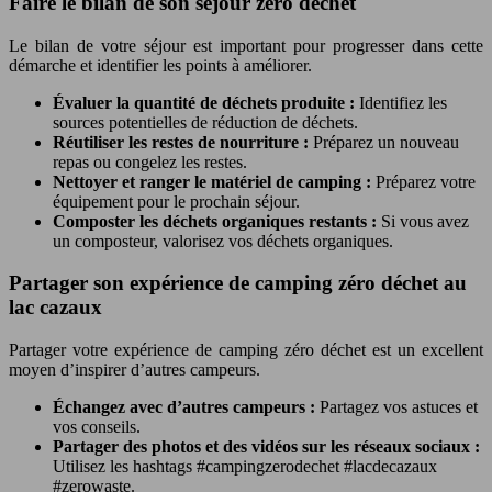
Faire le bilan de son séjour zéro déchet
Le bilan de votre séjour est important pour progresser dans cette
démarche et identifier les points à améliorer.
Évaluer la quantité de déchets produite :
Identifiez les
sources potentielles de réduction de déchets.
Réutiliser les restes de nourriture :
Préparez un nouveau
repas ou congelez les restes.
Nettoyer et ranger le matériel de camping :
Préparez votre
équipement pour le prochain séjour.
Composter les déchets organiques restants :
Si vous avez
un composteur, valorisez vos déchets organiques.
Partager son expérience de camping zéro déchet au
lac cazaux
Partager votre expérience de camping zéro déchet est un excellent
moyen d’inspirer d’autres campeurs.
Échangez avec d’autres campeurs :
Partagez vos astuces et
vos conseils.
Partager des photos et des vidéos sur les réseaux sociaux :
Utilisez les hashtags #campingzerodechet #lacdecazaux
#zerowaste.