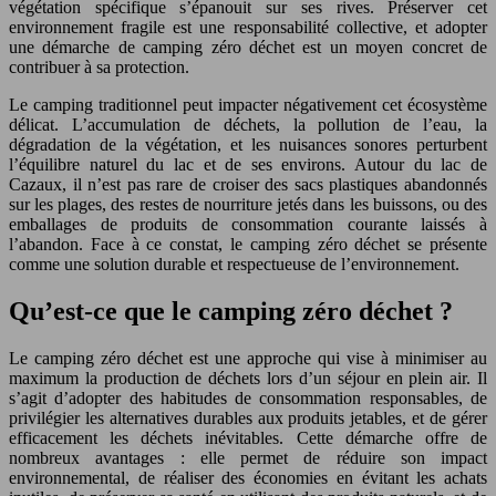
végétation spécifique s’épanouit sur ses rives. Préserver cet
environnement fragile est une responsabilité collective, et adopter
une démarche de camping zéro déchet est un moyen concret de
contribuer à sa protection.
Le camping traditionnel peut impacter négativement cet écosystème
délicat. L’accumulation de déchets, la pollution de l’eau, la
dégradation de la végétation, et les nuisances sonores perturbent
l’équilibre naturel du lac et de ses environs. Autour du lac de
Cazaux, il n’est pas rare de croiser des sacs plastiques abandonnés
sur les plages, des restes de nourriture jetés dans les buissons, ou des
emballages de produits de consommation courante laissés à
l’abandon. Face à ce constat, le camping zéro déchet se présente
comme une solution durable et respectueuse de l’environnement.
Qu’est-ce que le camping zéro déchet ?
Le camping zéro déchet est une approche qui vise à minimiser au
maximum la production de déchets lors d’un séjour en plein air. Il
s’agit d’adopter des habitudes de consommation responsables, de
privilégier les alternatives durables aux produits jetables, et de gérer
efficacement les déchets inévitables. Cette démarche offre de
nombreux avantages : elle permet de réduire son impact
environnemental, de réaliser des économies en évitant les achats