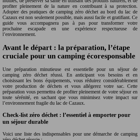
inutiles, de préserver sa santé en utilisant des produits naturels, et de
profiter pleinement de la nature en contribuant à sa protection.
Adopter des pratiques de camping zéro déchet au bord du lac de
Cazaux est non seulement possible, mais aussi facile et gratifiant. Ce
guide vous accompagnera pas à pas pour transformer votre
prochaine escapade en une expérience respectueuse de
l’environnement.
Avant le départ : la préparation, l’étape
cruciale pour un camping écoresponsable
Une préparation minutieuse est essentielle pour un séjour de
camping zéro déchet réussi. En anticipant vos besoins et en
choisissant les bons équipements, vous réduirez considérablement
votre production de déchets et vous allégerez votre sac. Cette
préparation vous permettra de profiter pleinement de votre séjour en
toute sérénité, en sachant que vous minimisez votre impact sur
l’environnement fragile du lac de Cazaux.
Check-list zéro déchet : l’essentiel à emporter pour
un séjour durable
Voici une liste des indispensables pour une démarche de camping
zéro déchet réussie :