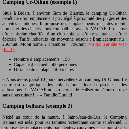
Camping Ur-Oihan (exemple 1)
Situé à Bidart, à environ 5km de Biarritz, le camping Ur-Oihan
bénéficie d’un emplacement privilégié à proximité des plages et des
activités nautiques. Il propose des emplacements nus, des mobil-
homes et des chalets, tous compatibles avec le VACAF. Il dispose
d’une piscine chauffée, d’un club enfants, d’un restaurant et d’une
épicerie. Tarifs indicatifs (en moyenne saison) : Emplacement nu :
25€/nuit, Mobil-home 2 chambres : 70€/nuit.
Visitez leur site web
(fictif).
Nombre d’emplacements : 150
Capacité d’accueil : 500 personnes
Distance de la plage : 500 mètres
« Nous avons passé 10 jours merveilleux au camping Ur-Oihan. Le
cadre est magnifique, les enfants ont adoré la piscine et les
animations. Le VACAF nous a permis de réaliser un séjour de rêve
sans nous ruiner ! » – Famille Durand
Camping belhara (exemple 2)
Niché au cœur de la nature, à Saint-Jean-de-Luz, le Camping
Belhara est idéal pour les familles recherchant calme et sérénité. Il
propose des emplacements pour tentes, caravanes et camping-cars,