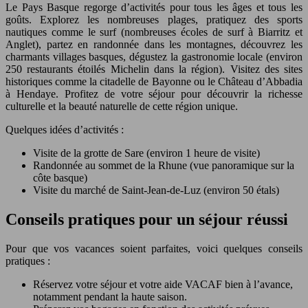
Le Pays Basque regorge d’activités pour tous les âges et tous les
goûts. Explorez les nombreuses plages, pratiquez des sports
nautiques comme le surf (nombreuses écoles de surf à Biarritz et
Anglet), partez en randonnée dans les montagnes, découvrez les
charmants villages basques, dégustez la gastronomie locale (environ
250 restaurants étoilés Michelin dans la région). Visitez des sites
historiques comme la citadelle de Bayonne ou le Château d’Abbadia
à Hendaye. Profitez de votre séjour pour découvrir la richesse
culturelle et la beauté naturelle de cette région unique.
Quelques idées d’activités :
Visite de la grotte de Sare (environ 1 heure de visite)
Randonnée au sommet de la Rhune (vue panoramique sur la
côte basque)
Visite du marché de Saint-Jean-de-Luz (environ 50 étals)
Conseils pratiques pour un séjour réussi
Pour que vos vacances soient parfaites, voici quelques conseils
pratiques :
Réservez votre séjour et votre aide VACAF bien à l’avance,
notamment pendant la haute saison.