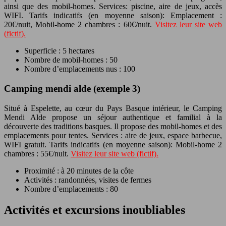
ainsi que des mobil-homes. Services: piscine, aire de jeux, accès
WIFI. Tarifs indicatifs (en moyenne saison): Emplacement :
20€/nuit, Mobil-home 2 chambres : 60€/nuit.
Visitez leur site web
(fictif).
Superficie : 5 hectares
Nombre de mobil-homes : 50
Nombre d’emplacements nus : 100
Camping mendi alde (exemple 3)
Situé à Espelette, au cœur du Pays Basque intérieur, le Camping
Mendi Alde propose un séjour authentique et familial à la
découverte des traditions basques. Il propose des mobil-homes et des
emplacements pour tentes. Services : aire de jeux, espace barbecue,
WIFI gratuit. Tarifs indicatifs (en moyenne saison): Mobil-home 2
chambres : 55€/nuit.
Visitez leur site web (fictif).
Proximité : à 20 minutes de la côte
Activités : randonnées, visites de fermes
Nombre d’emplacements : 80
Activités et excursions inoubliables