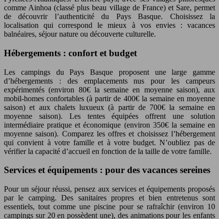
comme Ainhoa (classé plus beau village de France) et Sare, permet
de découvrir l’authenticité du Pays Basque. Choisissez la
localisation qui correspond le mieux à vos envies : vacances
balnéaires, séjour nature ou découverte culturelle.
Hébergements : confort et budget
Les campings du Pays Basque proposent une large gamme
d’hébergements : des emplacements nus pour les campeurs
expérimentés (environ 80€ la semaine en moyenne saison), aux
mobil-homes confortables (à partir de 400€ la semaine en moyenne
saison) et aux chalets luxueux (à partir de 700€ la semaine en
moyenne saison). Les tentes équipées offrent une solution
intermédiaire pratique et économique (environ 350€ la semaine en
moyenne saison). Comparez les offres et choisissez l’hébergement
qui convient à votre famille et à votre budget. N’oubliez pas de
vérifier la capacité d’accueil en fonction de la taille de votre famille.
Services et équipements : pour des vacances sereines
Pour un séjour réussi, pensez aux services et équipements proposés
par le camping. Des sanitaires propres et bien entretenus sont
essentiels, tout comme une piscine pour se rafraîchir (environ 10
campings sur 20 en possèdent une), des animations pour les enfants