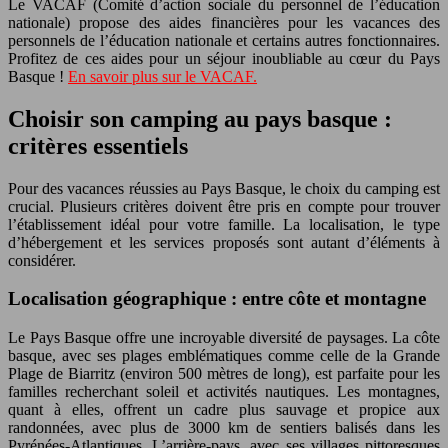
Le VACAF (Comité d’action sociale du personnel de l’éducation
nationale) propose des aides financières pour les vacances des
personnels de l’éducation nationale et certains autres fonctionnaires.
Profitez de ces aides pour un séjour inoubliable au cœur du Pays
Basque !
En savoir plus sur le VACAF.
Choisir son camping au pays basque :
critères essentiels
Pour des vacances réussies au Pays Basque, le choix du camping est
crucial. Plusieurs critères doivent être pris en compte pour trouver
l’établissement idéal pour votre famille. La localisation, le type
d’hébergement et les services proposés sont autant d’éléments à
considérer.
Localisation géographique : entre côte et montagne
Le Pays Basque offre une incroyable diversité de paysages. La côte
basque, avec ses plages emblématiques comme celle de la Grande
Plage de Biarritz (environ 500 mètres de long), est parfaite pour les
familles recherchant soleil et activités nautiques. Les montagnes,
quant à elles, offrent un cadre plus sauvage et propice aux
randonnées, avec plus de 3000 km de sentiers balisés dans les
Pyrénées-Atlantiques. L’arrière-pays, avec ses villages pittoresques