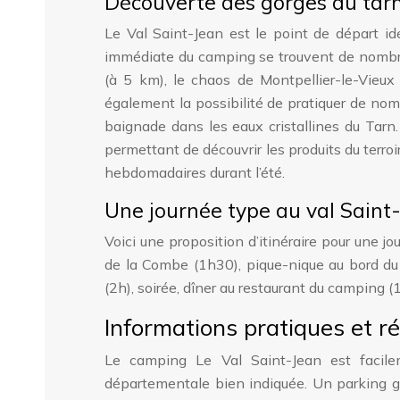
Découverte des gorges du tarn
Le Val Saint-Jean est le point de départ id
immédiate du camping se trouvent de nombre
(à 5 km), le chaos de Montpellier-le-Vieux
également la possibilité de pratiquer de nomb
baignade dans les eaux cristallines du Tarn
permettant de découvrir les produits du terro
hebdomadaires durant l’été.
Une journée type au val Saint
Voici une proposition d’itinéraire pour une 
de la Combe (1h30), pique-nique au bord du 
(2h), soirée, dîner au restaurant du camping (
Informations pratiques et r
Le camping Le Val Saint-Jean est facile
départementale bien indiquée. Un parking gra