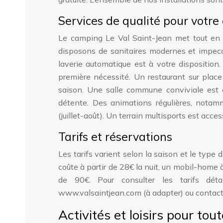
Services de qualité pour votre
Le camping Le Val Saint-Jean met tout en œ
disposons de sanitaires modernes et impecc
laverie automatique est à votre disposition
première nécessité. Un restaurant sur place
saison. Une salle commune conviviale est 
détente. Des animations régulières, notam
(juillet-août). Un terrain multisports est acce
Tarifs et réservations
Les tarifs varient selon la saison et le type 
coûte à partir de 28€ la nuit, un mobil-home à
de 90€. Pour consulter les tarifs détai
www.valsaintjean.com (à adapter) ou contact
Activités et loisirs pour tout