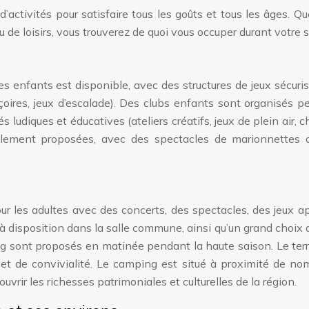
’activités pour satisfaire tous les goûts et tous les âges. Q
de loisirs, vous trouverez de quoi vous occuper durant votre s
s enfants est disponible, avec des structures de jeux sécuri
oires, jeux d’escalade). Des clubs enfants sont organisés 
s ludiques et éducatives (ateliers créatifs, jeux de plein air, 
alement proposées, avec des spectacles de marionnettes 
 les adultes avec des concerts, des spectacles, des jeux a
à disposition dans la salle commune, ainsi qu’un grand choix 
ng sont proposés en matinée pendant la haute saison. Le ter
 de convivialité. Le camping est situé à proximité de no
couvrir les richesses patrimoniales et culturelles de la région.