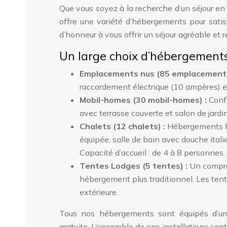
Que vous soyez à la recherche d’un séjour en
offre une variété d’hébergements pour satis
d’honneur à vous offrir un séjour agréable et 
Un large choix d’hébergement
Emplacements nus (85 emplacements
raccordement électrique (10 ampères) et
Mobil-homes (30 mobil-homes) :
Conf
avec terrasse couverte et salon de jardin
Chalets (12 chalets) :
Hébergements h
équipée, salle de bain avec douche ita
Capacité d’accueil : de 4 à 8 personnes.
Tentes Lodges (5 tentes) :
Un compro
hébergement plus traditionnel. Les tent
extérieure.
Tous nos hébergements sont équipés d’u
gratuite. L’ensemble de nos installations son