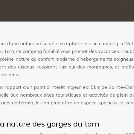
ur d’une nature préservée exceptionnelle au camping Le Val
u Tarn, ce camping familial vous promet des vacances inoubl
en pleine nature au confort moderne d’hébergements soigneu
nt des oiseaux, respirant l’air pur des montagnes, et profi
tre amis.
ar rapport à un point d’intérêt majeur, ex: 5km de Sainte-Enim
ile aux nombreux sites touristiques et activités de plein ai
ares de terrain, le camping offre un espace spacieux et ve
la nature des gorges du tarn