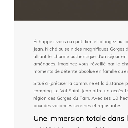
Échappez-vous au quotidien et plongez au cœ
Jean. Niché au sein des magnifiques Gorges d
alliant le charme authentique d’un séjour 
aménagés. Imaginez-vous réveillé par le cha
moments de détente absolue en famille ou en
Situé à (préciser la commune et la distance p
camping Le Val Saint-Jean offre un accès fac
région des Gorges du Tarn. Avec ses 10 hect
pour des vacances sereines et reposantes.
Une immersion totale dans 