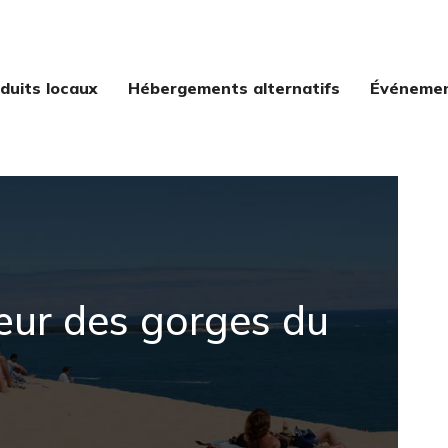
duits locaux
Hébergements alternatifs
Événement
cœur des gorges du