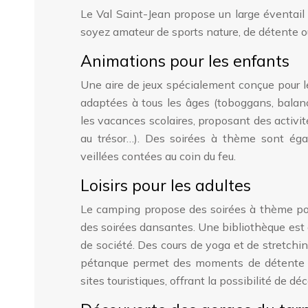
Le Val Saint-Jean propose un large éventail d
soyez amateur de sports nature, de détente ou 
Animations pour les enfants
Une aire de jeux spécialement conçue pour le
adaptées à tous les âges (toboggans, balanç
les vacances scolaires, proposant des activité
au trésor…). Des soirées à thème sont ég
veillées contées au coin du feu.
Loisirs pour les adultes
Le camping propose des soirées à thème pour
des soirées dansantes. Une bibliothèque est 
de société. Des cours de yoga et de stretchi
pétanque permet des moments de détente et
sites touristiques, offrant la possibilité de dé