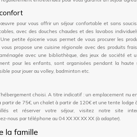
 confort
uvre pour vous offrir un séjour confortable et sans soucis
ables, avec des douches chaudes et des lavabos individuel
. Une petite épicerie vous permet de vous procurer les prod
 vous propose une cuisine régionale avec des produits frai
aménagée avec une bibliothèque, des jeux de société et u
ment pour les enfants, sont organisées pendant la haute 
ssible pour jouer au volley, badminton etc.
d’hébergement choisi. A titre indicatif : un emplacement nu en 
 partir de 75€, un chalet à partir de 120€ et une tente lodge à
llés et réserver votre séjour, visitez notre site inte
ez-nous par téléphone au 04 XX XX XX XX (à adapter).
e la famille