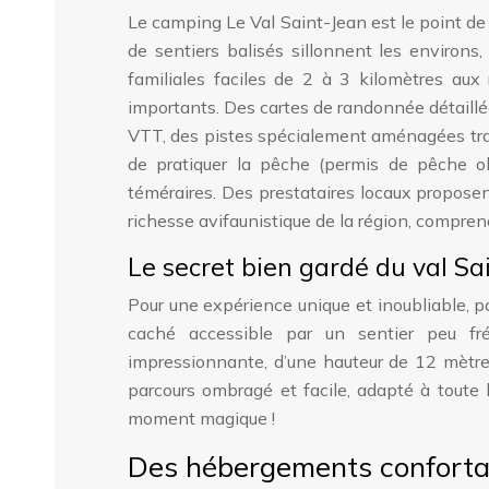
Le camping Le Val Saint-Jean est le point de 
de sentiers balisés sillonnent les environs
familiales faciles de 2 à 3 kilomètres au
importants. Des cartes de randonnée détaillé
VTT, des pistes spécialement aménagées trave
de pratiquer la pêche (permis de pêche o
téméraires. Des prestataires locaux proposen
richesse avifaunistique de la région, compre
Le secret bien gardé du val Sa
Pour une expérience unique et inoubliable, p
caché accessible par un sentier peu fr
impressionnante, d’une hauteur de 12 mètres,
parcours ombragé et facile, adapté à toute l
moment magique !
Des hébergements conforta