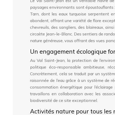
Le Val Saint-Jean est un véritable havre de
paysages environnants sont époustouflants : 
Tarn, dont les eaux turquoise serpentent en
abondent, offrant une variété de flore except
chevreuils, des sangliers, des blaireaux, ain
circaète Jean-le-Blanc. Des sentiers de rand
nature généreuse, vous offrant des vues pano
Un engagement écologique fo
Au Val Saint-Jean, la protection de l’envi
politique éco-responsable ambitieuse, ré
Concrètement, cela se traduit par un systèm
raisonnée de l’eau grâce à un système de réc
consommation énergétique pour l’éclairage 
travaillons en collaboration avec les assoc
biodiversité de ce site exceptionnel.
Activités nature pour tous les