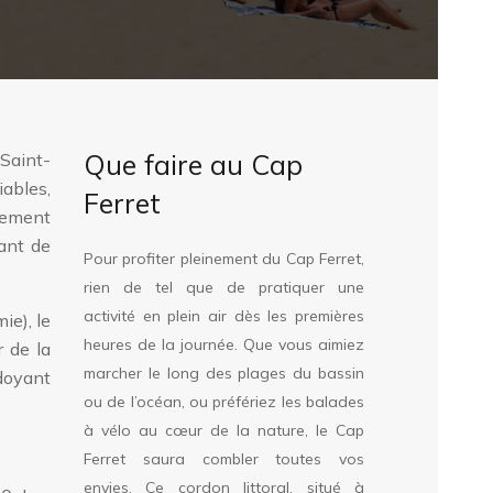
Que faire au Cap
 Saint-
iables,
Ferret
sement
tant de
Pour profiter pleinement du Cap Ferret,
rien de tel que de pratiquer une
activité en plein air dès les premières
ie), le
heures de la journée. Que vous aimiez
r de la
marcher le long des plages du bassin
rdoyant
ou de l’océan, ou préfériez les balades
à vélo au cœur de la nature, le Cap
Ferret saura combler toutes vos
envies. Ce cordon littoral, situé à