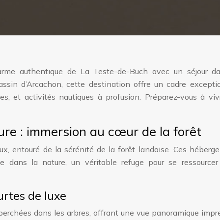
harme authentique de La Teste-de-Buch avec un séjour d
ssin d’Arcachon, cette destination offre un cadre exceptio
es, et activités nautiques à profusion. Préparez-vous à vi
re : immersion au cœur de la forêt
ux, entouré de la sérénité de la forêt landaise. Ces héberg
le dans la nature, un véritable refuge pour se ressourcer
urtes de luxe
erchées dans les arbres, offrant une vue panoramique impr