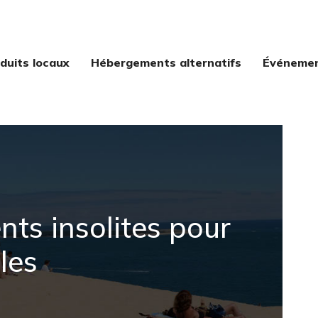
duits locaux
Hébergements alternatifs
Événement
ts insolites pour
les