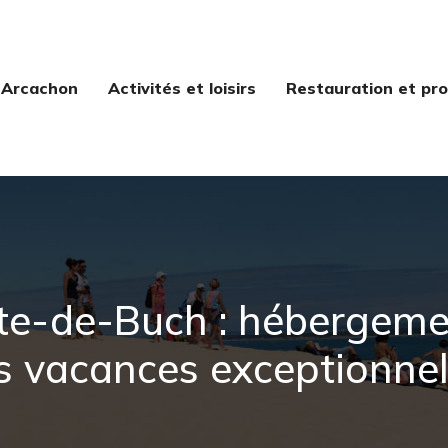
 Arcachon
Activités et loisirs
Restauration et pro
ste-de-Buch : hébergemen
s vacances exceptionnel