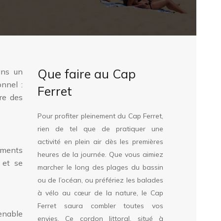
Que faire au Cap
ans un
nnel :
Ferret
vre des
Pour profiter pleinement du Cap Ferret,
rien de tel que de pratiquer une
activité en plein air dès les premières
ements
heures de la journée. Que vous aimiez
 et se
marcher le long des plages du bassin
ou de l’océan, ou préfériez les balades
à vélo au cœur de la nature, le Cap
Ferret saura combler toutes vos
enable
envies. Ce cordon littoral, situé à