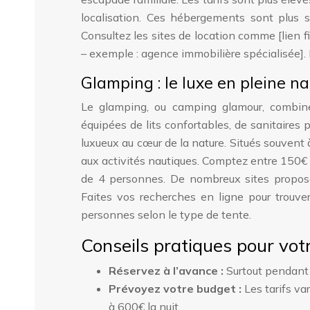
localisation. Ces hébergements sont plus 
Consultez les sites de location comme [lien fic
– exemple : agence immobilière spécialisée]. 
Glamping : le luxe en pleine n
Le glamping, ou camping glamour, combine
équipées de lits confortables, de sanitaires
luxueux au cœur de la nature. Situés souvent 
aux activités nautiques. Comptez entre 150€ 
de 4 personnes. De nombreux sites propos
Faites vos recherches en ligne pour trouver 
personnes selon le type de tente.
Conseils pratiques pour votr
Réservez à l’avance :
Surtout pendant 
Prévoyez votre budget :
Les tarifs v
à 600€ la nuit.