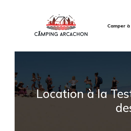
Camper à
Location à la Te
de