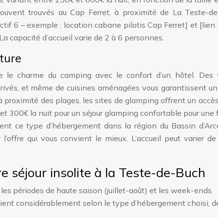
souvent trouvés au Cap Ferret, à proximité de La Teste-de
tif 6 – exemple : location cabane pilotis Cap Ferret] et [lien f
La capacité d’accueil varie de 2 à 6 personnes.
ature
 le charme du camping avec le confort d’un hôtel. Des 
 privés, et même de cuisines aménagées vous garantissent un
à proximité des plages, les sites de glamping offrent un accès
et 300€ la nuit pour un séjour glamping confortable pour une 
ent ce type d’hébergement dans la région du Bassin d’Arc
l’offre qui vous convient le mieux. L’accueil peut varier d
e séjour insolite à la Teste-de-Buch
les périodes de haute saison (juillet-août) et les week-ends.
arient considérablement selon le type d’hébergement choisi, 