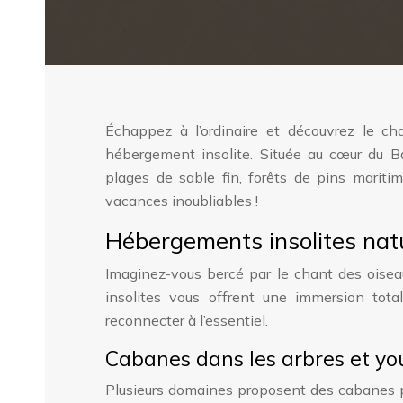
Échappez à l’ordinaire et découvrez le c
hébergement insolite. Située au cœur du Ba
plages de sable fin, forêts de pins maritim
vacances inoubliables !
Hébergements insolites natu
Imaginez-vous bercé par le chant des oisea
insolites vous offrent une immersion tota
reconnecter à l’essentiel.
Cabanes dans les arbres et yo
Plusieurs domaines proposent des cabanes p