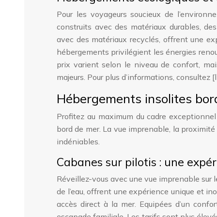
Pour les voyageurs soucieux de l’environn
construits avec des matériaux durables, de
avec des matériaux recyclés, offrent une e
hébergements privilégient les énergies renou
prix varient selon le niveau de confort, ma
majeurs. Pour plus d’informations, consultez [l
Hébergements insolites bord
Profitez au maximum du cadre exceptionnel
bord de mer. La vue imprenable, la proximité 
indéniables.
Cabanes sur pilotis : une expér
Réveillez-vous avec une vue imprenable sur le
de l’eau, offrent une expérience unique et i
accès direct à la mer. Equipées d’un confo
escapade familiale. Les tarifs sont plus élevés