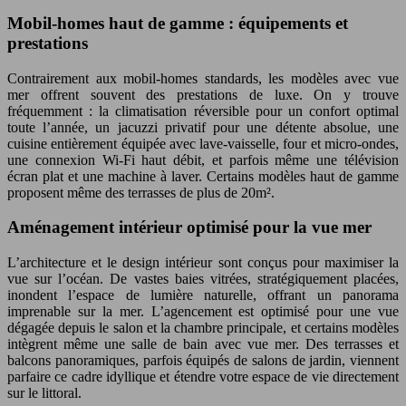
Mobil-homes haut de gamme : équipements et
prestations
Contrairement aux mobil-homes standards, les modèles avec vue
mer offrent souvent des prestations de luxe. On y trouve
fréquemment : la climatisation réversible pour un confort optimal
toute l’année, un jacuzzi privatif pour une détente absolue, une
cuisine entièrement équipée avec lave-vaisselle, four et micro-ondes,
une connexion Wi-Fi haut débit, et parfois même une télévision
écran plat et une machine à laver. Certains modèles haut de gamme
proposent même des terrasses de plus de 20m².
Aménagement intérieur optimisé pour la vue mer
L’architecture et le design intérieur sont conçus pour maximiser la
vue sur l’océan. De vastes baies vitrées, stratégiquement placées,
inondent l’espace de lumière naturelle, offrant un panorama
imprenable sur la mer. L’agencement est optimisé pour une vue
dégagée depuis le salon et la chambre principale, et certains modèles
intègrent même une salle de bain avec vue mer. Des terrasses et
balcons panoramiques, parfois équipés de salons de jardin, viennent
parfaire ce cadre idyllique et étendre votre espace de vie directement
sur le littoral.