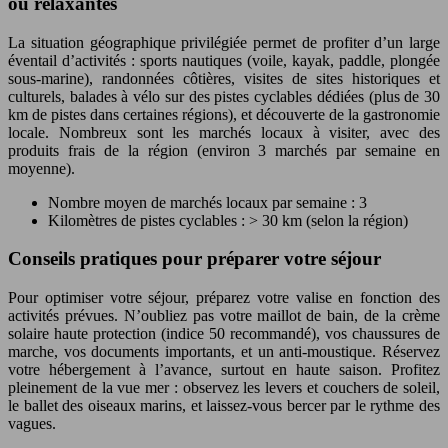
ou relaxantes
La situation géographique privilégiée permet de profiter d’un large
éventail d’activités : sports nautiques (voile, kayak, paddle, plongée
sous-marine), randonnées côtières, visites de sites historiques et
culturels, balades à vélo sur des pistes cyclables dédiées (plus de 30
km de pistes dans certaines régions), et découverte de la gastronomie
locale. Nombreux sont les marchés locaux à visiter, avec des
produits frais de la région (environ 3 marchés par semaine en
moyenne).
Nombre moyen de marchés locaux par semaine : 3
Kilomètres de pistes cyclables : > 30 km (selon la région)
Conseils pratiques pour préparer votre séjour
Pour optimiser votre séjour, préparez votre valise en fonction des
activités prévues. N’oubliez pas votre maillot de bain, de la crème
solaire haute protection (indice 50 recommandé), vos chaussures de
marche, vos documents importants, et un anti-moustique. Réservez
votre hébergement à l’avance, surtout en haute saison. Profitez
pleinement de la vue mer : observez les levers et couchers de soleil,
le ballet des oiseaux marins, et laissez-vous bercer par le rythme des
vagues.