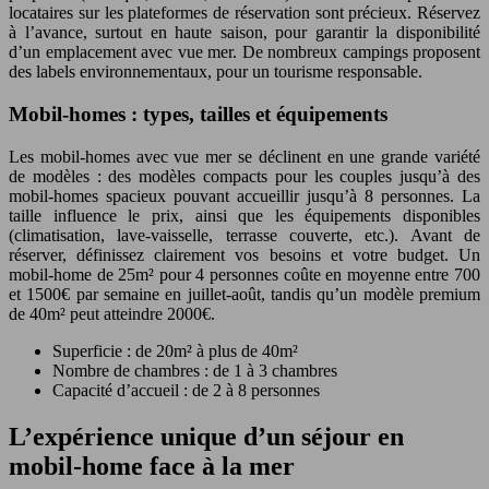
locataires sur les plateformes de réservation sont précieux. Réservez
à l’avance, surtout en haute saison, pour garantir la disponibilité
d’un emplacement avec vue mer. De nombreux campings proposent
des labels environnementaux, pour un tourisme responsable.
Mobil-homes : types, tailles et équipements
Les mobil-homes avec vue mer se déclinent en une grande variété
de modèles : des modèles compacts pour les couples jusqu’à des
mobil-homes spacieux pouvant accueillir jusqu’à 8 personnes. La
taille influence le prix, ainsi que les équipements disponibles
(climatisation, lave-vaisselle, terrasse couverte, etc.). Avant de
réserver, définissez clairement vos besoins et votre budget. Un
mobil-home de 25m² pour 4 personnes coûte en moyenne entre 700
et 1500€ par semaine en juillet-août, tandis qu’un modèle premium
de 40m² peut atteindre 2000€.
Superficie : de 20m² à plus de 40m²
Nombre de chambres : de 1 à 3 chambres
Capacité d’accueil : de 2 à 8 personnes
L’expérience unique d’un séjour en
mobil-home face à la mer