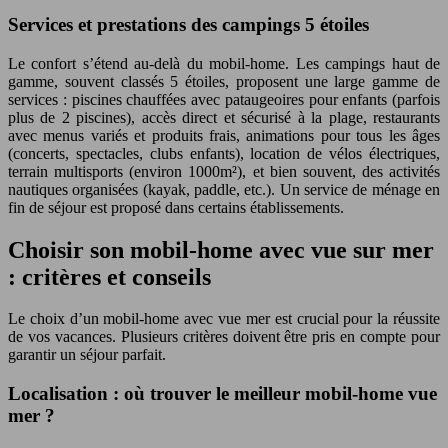
Services et prestations des campings 5 étoiles
Le confort s’étend au-delà du mobil-home. Les campings haut de
gamme, souvent classés 5 étoiles, proposent une large gamme de
services : piscines chauffées avec pataugeoires pour enfants (parfois
plus de 2 piscines), accès direct et sécurisé à la plage, restaurants
avec menus variés et produits frais, animations pour tous les âges
(concerts, spectacles, clubs enfants), location de vélos électriques,
terrain multisports (environ 1000m²), et bien souvent, des activités
nautiques organisées (kayak, paddle, etc.). Un service de ménage en
fin de séjour est proposé dans certains établissements.
Choisir son mobil-home avec vue sur mer
: critères et conseils
Le choix d’un mobil-home avec vue mer est crucial pour la réussite
de vos vacances. Plusieurs critères doivent être pris en compte pour
garantir un séjour parfait.
Localisation : où trouver le meilleur mobil-home vue
mer ?