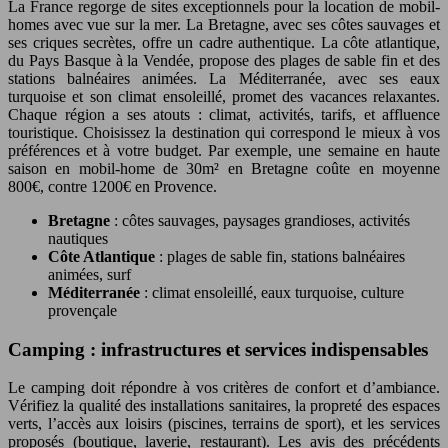
La France regorge de sites exceptionnels pour la location de mobil-
homes avec vue sur la mer. La Bretagne, avec ses côtes sauvages et
ses criques secrètes, offre un cadre authentique. La côte atlantique,
du Pays Basque à la Vendée, propose des plages de sable fin et des
stations balnéaires animées. La Méditerranée, avec ses eaux
turquoise et son climat ensoleillé, promet des vacances relaxantes.
Chaque région a ses atouts : climat, activités, tarifs, et affluence
touristique. Choisissez la destination qui correspond le mieux à vos
préférences et à votre budget. Par exemple, une semaine en haute
saison en mobil-home de 30m² en Bretagne coûte en moyenne
800€, contre 1200€ en Provence.
Bretagne
: côtes sauvages, paysages grandioses, activités
nautiques
Côte Atlantique
: plages de sable fin, stations balnéaires
animées, surf
Méditerranée
: climat ensoleillé, eaux turquoise, culture
provençale
Camping : infrastructures et services indispensables
Le camping doit répondre à vos critères de confort et d’ambiance.
Vérifiez la qualité des installations sanitaires, la propreté des espaces
verts, l’accès aux loisirs (piscines, terrains de sport), et les services
proposés (boutique, laverie, restaurant). Les avis des précédents