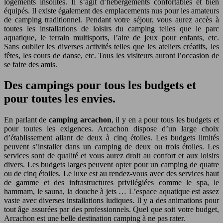
logements insolites. Il s’agit d’hébergements confortables et bien
équipés. Il existe également des emplacements nus pour les amateurs
de camping traditionnel. Pendant votre séjour, vous aurez accès à
toutes les installations de loisirs du camping telles que le parc
aquatique, le terrain multisports, l’aire de jeux pour enfants, etc.
Sans oublier les diverses activités telles que les ateliers créatifs, les
fêtes, les cours de danse, etc. Tous les visiteurs auront l’occasion de
se faire des amis.
Des campings pour tous les budgets et
pour toutes les envies.
En parlant de
camping arcachon
, il y en a pour tous les budgets et
pour toutes les exigences. Arcachon dispose d’un large choix
d’établissement allant de deux à cinq étoiles. Les budgets limités
peuvent s’installer dans un camping de deux ou trois étoiles. Les
services sont de qualité et vous aurez droit au confort et aux loisirs
divers. Les budgets larges peuvent opter pour un camping de quatre
ou de cinq étoiles. Le luxe est au rendez-vous avec des services haut
de gamme et des infrastructures privilégiées comme le spa, le
hammam, le sauna, la douche à jets … L’espace aquatique est assez
vaste avec diverses installations ludiques. Il y a des animations pour
tout âge assurées par des professionnels. Quel que soit votre budget,
Arcachon est une belle destination camping à ne pas rater.