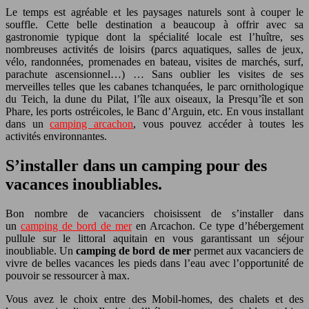
Le temps est agréable et les paysages naturels sont à couper le
souffle. Cette belle destination a beaucoup à offrir avec sa
gastronomie typique dont la spécialité locale est l’huître, ses
nombreuses activités de loisirs (parcs aquatiques, salles de jeux,
vélo, randonnées, promenades en bateau, visites de marchés, surf,
parachute ascensionnel…) … Sans oublier les visites de ses
merveilles telles que les cabanes tchanquées, le parc ornithologique
du Teich, la dune du Pilat, l’île aux oiseaux, la Presqu’île et son
Phare, les ports ostréicoles, le Banc d’Arguin, etc. En vous installant
dans un
camping arcachon
, vous pouvez accéder à toutes les
activités environnantes.
S’installer dans un camping pour des
vacances inoubliables.
Bon nombre de vacanciers choisissent de s’installer dans
un
camping de bord de mer
en Arcachon. Ce type d’hébergement
pullule sur le littoral aquitain en vous garantissant un séjour
inoubliable. Un
camping de bord de mer
permet aux vacanciers de
vivre de belles vacances les pieds dans l’eau avec l’opportunité de
pouvoir se ressourcer à max.
Vous avez le choix entre des Mobil-homes, des chalets et des