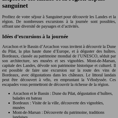
sanguinet
Profitez de votre séjour à Sanguinet pour découvrir les Landes et la
région. De nombreuses excursions à la journée sont possibles,
offrant une diversité de paysages et d’activités.
Idées d’excursions à la journée
Arcachon et le Bassin d’Arcachon vous invitent à découvrir la Dune
du Pilat, la plus haute dune d’Europe, et à déguster des huîtres.
Bordeaux, classée au patrimoine mondial de l’UNESCO, séduit par
son architecture, ses musées et ses vignobles. Mont-de-Marsan,
capitale des Landes, dévoile son patrimoine historique et culturel. Il
est possible de faire une excursion sur la route des vins de
Bordeaux, avec dégustations dans les châteaux. Le littoral landais
peut être découvert à vélo, en empruntant la Vélodyssée. Ces
escapades vous permettront de découvrir la richesse de la région.
Arcachon et le Bassin : Dune du Pilat, dégustation d’huîtres,
balades en bateau
Bordeaux : Visite de la ville, découverte des vignobles,
musées
Mont-de-Marsan : Découverte du patrimoine, traditions
landaises