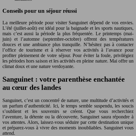
Conseils pour un séjour réussi
La meilleure période pour visiter Sanguinet dépend de vos envies.
L’été (juillet-août) est idéal pour la baignade et les sports nautiques,
mais c’est aussi la période la plus fréquentée. Le printemps (mai-
juin) et l’automne (septembre-octobre) offrent des températures
douces et une ambiance plus tranquille. N’hésitez pas à contacter
l’office de tourisme et à réserver vos activités à l’avance pour
profiter pleinement de votre séjour. Pour éviter la foule, privilégiez
les périodes hors saison et les activités en pleine nature. Mai offre un
climat doux et une nature verdoyante.
Sanguinet : votre parenthèse enchantée
au cœur des landes
Sanguinet, c’est un concentré de nature, une multitude d’activités et
un parfum d’authenticité. Ici, le temps semble suspendu, les soucis
s’oublient et les souvenirs se créent. Que vous recherchiez
l’aventure, la détente ou la découverte, Sanguinet saura répondre à
vos attentes. Alors, laissez-vous séduire par cette destination unique
et préparez-vous à vivre des moments inoubliables. Sanguinet vous
attend.