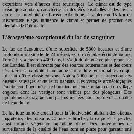
excursions vers d’autres sites touristiques. Le climat est de type
océanique aquitain, caractérisé par des étés ensoleillés et des hivers
doux. La proximité de l’océan Atlantique, à seulement 15 km de
Biscarrosse Plage, influence le climat et permet de profiter des
bienfaits de l’air marin.
L’écosystème exceptionnel du lac de sanguinet
Le lac de Sanguinet, d’une superficie de 5800 hectares et d’une
profondeur maximale de 23 mètres, est un véritable écrin de nature.
Formé il y a environ 4000 ans, il s’agit du deuxième plus grand lac
des Landes. Il est alimenté par des sources souterraines et des cours
d’eau. Ses eaux abritent une faune et une flore remarquables, ce qui
lui vaut d’être classé en zone Natura 2000 pour la protection des
oiseaux sauvages et de leurs habitats. Des vestiges archéologiques
témoignent d’une présence humaine ancienne, notamment un village
englouti dont les vestiges sont visibles par des plongeurs. Des
opérations de dragage sont parfois menées pour préserver la qualité
de l’eau du lac.
Le lac joue un rôle crucial pour la biodiversité, abritant des oiseaux
migrateurs, des poissons comme le brochet, la carpe et la perche,
ainsi qu’une végétation aquatique riche. Des programmes de
surveillance de la qualité de l’eau sont en place pour garantir une