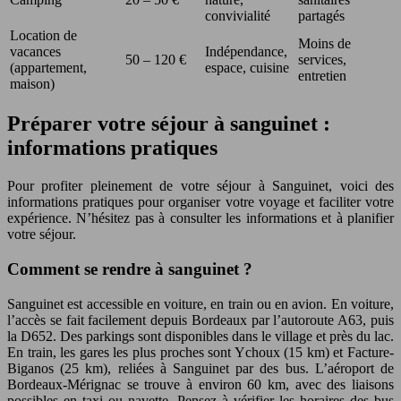
convivialité
partagés
Location de
Moins de
vacances
Indépendance,
50 – 120 €
services,
(appartement,
espace, cuisine
entretien
maison)
Préparer votre séjour à sanguinet :
informations pratiques
Pour profiter pleinement de votre séjour à Sanguinet, voici des
informations pratiques pour organiser votre voyage et faciliter votre
expérience. N’hésitez pas à consulter les informations et à planifier
votre séjour.
Comment se rendre à sanguinet ?
Sanguinet est accessible en voiture, en train ou en avion. En voiture,
l’accès se fait facilement depuis Bordeaux par l’autoroute A63, puis
la D652. Des parkings sont disponibles dans le village et près du lac.
En train, les gares les plus proches sont Ychoux (15 km) et Facture-
Biganos (25 km), reliées à Sanguinet par des bus. L’aéroport de
Bordeaux-Mérignac se trouve à environ 60 km, avec des liaisons
possibles en taxi ou navette. Pensez à vérifier les horaires des bus