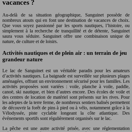
vacances ?
Au-delà de sa situation géographique, Sanguinet possède de
nombreux atouts qui en font une destination de vacances de choix.
Que vous soyez passionné par les sports nautiques, l’histoire, ou
simplement à la recherche de tranquillité et de détente, Sanguinet
saura vous séduire. Sanguinet offre une combinaison unique de
nature, de culture et de loisirs.
Activités nautiques et de plein air : un terrain de jeu
grandeur nature
Le lac de Sanguinet est un véritable paradis pour les amateurs
d’activités nautiques. La baignade est surveillée sur plusieurs plages
aménagées, offrant un environnement sécurisé pour les familles. Les
activités proposées sont variées : voile, planche à voile, paddle,
canoë, ski nautique, et bien d’autres encore. Des écoles de voile et
des centres de location de matériel sont présents sur les rives. Pour
les adeptes de la terre ferme, de nombreux sentiers balisés permettent
de découvrir la forêt de pins à pied ou à vélo, notamment grâce à la
Vélodyssée, piste cyclable longeant la côte atlantique. Des
événements sportifs sont régulièrement organisés sur le lac.
La pêche est une autre activité prisée, avec une réglementation