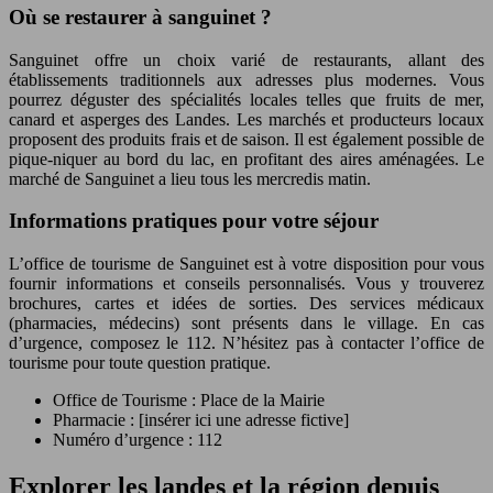
Où se restaurer à sanguinet ?
Sanguinet offre un choix varié de restaurants, allant des
établissements traditionnels aux adresses plus modernes. Vous
pourrez déguster des spécialités locales telles que fruits de mer,
canard et asperges des Landes. Les marchés et producteurs locaux
proposent des produits frais et de saison. Il est également possible de
pique-niquer au bord du lac, en profitant des aires aménagées. Le
marché de Sanguinet a lieu tous les mercredis matin.
Informations pratiques pour votre séjour
L’office de tourisme de Sanguinet est à votre disposition pour vous
fournir informations et conseils personnalisés. Vous y trouverez
brochures, cartes et idées de sorties. Des services médicaux
(pharmacies, médecins) sont présents dans le village. En cas
d’urgence, composez le 112. N’hésitez pas à contacter l’office de
tourisme pour toute question pratique.
Office de Tourisme : Place de la Mairie
Pharmacie : [insérer ici une adresse fictive]
Numéro d’urgence : 112
Explorer les landes et la région depuis