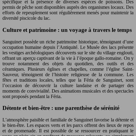
spécifique et la présence de diverses espèces de poissons. Des
permis de pêche sont disponibles auprès des organismes locaux. Des
efforts de repeuplement sont régulièrement menés pour maintenir la
diversité piscicole du lac.
Culture et patrimoine : un voyage à travers le temps
Sanguinet possède un riche patrimoine historique, témoignant d’une
occupation humaine depuis l’Antiquité. Le Musée des lacs présente
les vestiges archéologiques découverts sur le site du village englouti,
offrant un aperçu captivant de la vie à l’époque gallo-romaine. On y
trouve notamment des objets du quotidien, des outils et des
céramiques. Plusieurs églises et chapelles, comme l’église Saint-
Sauveur, témoignent de l’histoire religieuse de la commune. Les
fêtes et traditions locales, telles que la Féria de Sanguinet, sont
l’occasion de découvrir la culture landaise et de partager des
moments de convivialité. Des animations musicales et des spectacles
sont proposés pendant la Féria.
Détente et bien-être : une parenthèse de sérénité
L’atmosphère paisible et familiale de Sanguinet favorise la détente et
le bien-être. Les espaces verts et les parcs offrent des lieux de repos
et de promenade. Il est possible de se ressourcer en pratiquant le