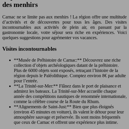
des menhirs
Carnac ne se limite pas aux menhirs ! La région offre une multitude
d’activités et de découvertes pour tous les âges. Des visites
incontournables aux activités de plein air, en passant par la
gastronomie locale, votre séjour sera riche en expériences. Voici
quelques suggestions pour agrémenter vos vacances.
Visites incontournables
**Musée de Préhistoire de Carnac:** Découvrez une riche
collection d’objets archéologiques datant de la préhistoire.
Plus de 6000 objets sont exposés, retraçant l’histoire de la
région depuis le Paléolithique. Comptez environ 8€ par adulte
pour l’entrée.
**La Trinité-sur-Mer:** Flânez dans le port de plaisance et
admirez les bateaux. La Trinité-sur-Mer accueille chaque
année des compétitions nautiques de renommée internationale,
comme la célèbre course de la Route du Rhum.
**Alignements de Saint-Just:** Bien que plus éloignés
(environ 45 minutes en voiture), ils valent le détour pour leur
atmosphère sauvage et préservée. Ils sont moins fréquentés
que ceux de Carnac et offrent une expérience plus intime.