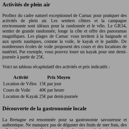
Activités de plein air
Profitez du cadre naturel exceptionnel de Carnac pour pratiquer des
activités de plein air. Les sentiers côtiers et la campagne
environnante sont idéaux pour la randonnée et le vélo. Le GR34,
sentier de grande randonnée, longe la côte et offre des panoramas
magnifiques. Les plages de Carnac vous invitent à la baignade et
aux sports nautiques, comme la voile, le kayak et le paddle. De
nombreuses écoles de voile proposent des cours et des locations de
matériel. Par exemple, vous pouvez louer un kayak pour une demi-
journée à partir de 25€.
Voici un tableau récapitulatif des activités et prix indicatifs :
Activité
Prix Moyen
Location de Vélos
15€ par jour
Cours de Voile
40€ par heure
Location de Kayak
25€ par demi-journée
Découverte de la gastronomie locale
La Bretagne est renommée pour sa gastronomie savoureuse et
authentique. Ne manquez pas de déguster des fruits de mer frais, des