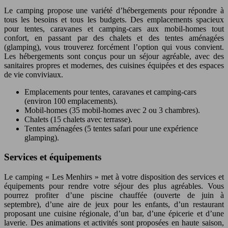
Le camping propose une variété d’hébergements pour répondre à
tous les besoins et tous les budgets. Des emplacements spacieux
pour tentes, caravanes et camping-cars aux mobil-homes tout
confort, en passant par des chalets et des tentes aménagées
(glamping), vous trouverez forcément l’option qui vous convient.
Les hébergements sont conçus pour un séjour agréable, avec des
sanitaires propres et modernes, des cuisines équipées et des espaces
de vie conviviaux.
Emplacements pour tentes, caravanes et camping-cars
(environ 100 emplacements).
Mobil-homes (35 mobil-homes avec 2 ou 3 chambres).
Chalets (15 chalets avec terrasse).
Tentes aménagées (5 tentes safari pour une expérience
glamping).
Services et équipements
Le camping « Les Menhirs » met à votre disposition des services et
équipements pour rendre votre séjour des plus agréables. Vous
pourrez profiter d’une piscine chauffée (ouverte de juin à
septembre), d’une aire de jeux pour les enfants, d’un restaurant
proposant une cuisine régionale, d’un bar, d’une épicerie et d’une
laverie. Des animations et activités sont proposées en haute saison,