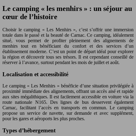
Le camping « les menhirs » : un séjour au
cœur de l’histoire
Choisir le camping « Les Menhirs », c’est s’offrir une immersion
totale dans le passé et la beauté de Carnac. Ce camping, idéalement
situé, vous permet de profiter pleinement des alignements de
menhirs tout en bénéficiant du confort et des services d’un
établissement moderne. C’est un point de départ idéal pour explorer
la région et découvrir tous ses trésors. Il est cependant conseillé de
réserver à l’avance, surtout pendant les mois de juillet et août.
Localisation et accessibilité
Le camping « Les Menhirs » bénéficie d’une situation privilégiée à
proximité immédiate des alignements, offrant un accès aisé et rapide
aux sites mégalithiques. Il est facilement accessible en voiture via la
route nationale N165. Des lignes de bus desservent également
Carnac, facilitant l’accès en transports en commun. Le camping
propose un service de navette, sur demande et avec supplément,
pour les gares et aéroports les plus proches.
Types d’hébergement