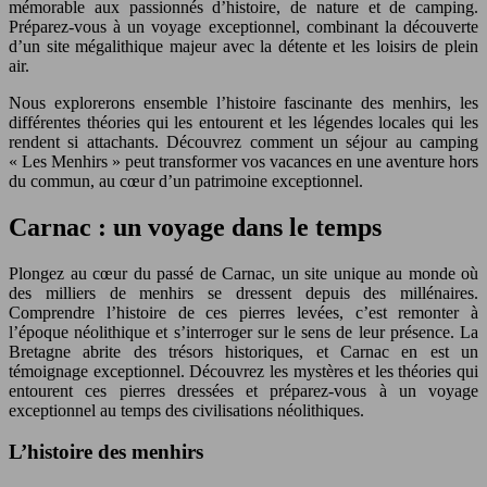
mémorable aux passionnés d’histoire, de nature et de camping.
Préparez-vous à un voyage exceptionnel, combinant la découverte
d’un site mégalithique majeur avec la détente et les loisirs de plein
air.
Nous explorerons ensemble l’histoire fascinante des menhirs, les
différentes théories qui les entourent et les légendes locales qui les
rendent si attachants. Découvrez comment un séjour au camping
« Les Menhirs » peut transformer vos vacances en une aventure hors
du commun, au cœur d’un patrimoine exceptionnel.
Carnac : un voyage dans le temps
Plongez au cœur du passé de Carnac, un site unique au monde où
des milliers de menhirs se dressent depuis des millénaires.
Comprendre l’histoire de ces pierres levées, c’est remonter à
l’époque néolithique et s’interroger sur le sens de leur présence. La
Bretagne abrite des trésors historiques, et Carnac en est un
témoignage exceptionnel. Découvrez les mystères et les théories qui
entourent ces pierres dressées et préparez-vous à un voyage
exceptionnel au temps des civilisations néolithiques.
L’histoire des menhirs