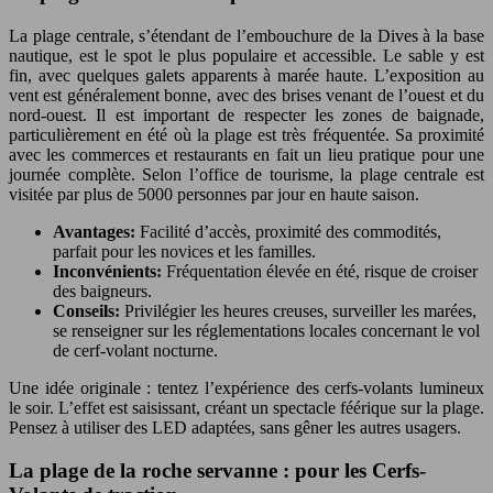
La plage centrale, s’étendant de l’embouchure de la Dives à la base
nautique, est le spot le plus populaire et accessible. Le sable y est
fin, avec quelques galets apparents à marée haute. L’exposition au
vent est généralement bonne, avec des brises venant de l’ouest et du
nord-ouest. Il est important de respecter les zones de baignade,
particulièrement en été où la plage est très fréquentée. Sa proximité
avec les commerces et restaurants en fait un lieu pratique pour une
journée complète. Selon l’office de tourisme, la plage centrale est
visitée par plus de 5000 personnes par jour en haute saison.
Avantages:
Facilité d’accès, proximité des commodités,
parfait pour les novices et les familles.
Inconvénients:
Fréquentation élevée en été, risque de croiser
des baigneurs.
Conseils:
Privilégier les heures creuses, surveiller les marées,
se renseigner sur les réglementations locales concernant le vol
de cerf-volant nocturne.
Une idée originale : tentez l’expérience des cerfs-volants lumineux
le soir. L’effet est saisissant, créant un spectacle féérique sur la plage.
Pensez à utiliser des LED adaptées, sans gêner les autres usagers.
La plage de la roche servanne : pour les Cerfs-