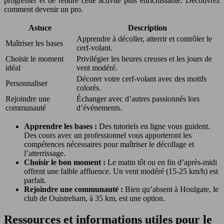
progresser et de rendre cette activité plus enrichissante. Découvrez
comment devenir un pro.
Astuce
Description
Apprendre à décoller, atterrir et contrôler le
Maîtriser les bases
cerf-volant.
Choisir le moment
Privilégier les heures creuses et les jours de
idéal
vent modéré.
Décorer votre cerf-volant avec des motifs
Personnaliser
colorés.
Rejoindre une
Échanger avec d’autres passionnés lors
communauté
d’événements.
Apprendre les bases :
Des tutoriels en ligne vous guident.
Des cours avec un professionnel vous apporteront les
compétences nécessaires pour maîtriser le décollage et
l’atterrissage.
Choisir le bon moment :
Le matin tôt ou en fin d’après-midi
offrent une faible affluence. Un vent modéré (15-25 km/h) est
parfait.
Rejoindre une communauté :
Bien qu’absent à Houlgate, le
club de Ouistreham, à 35 km, est une option.
Ressources et informations utiles pour le