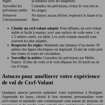
règles
la distance avec les baigneurs.
Surveiller les
Consultez les prévisions, évitez le vent fort et
prévisions météo
les orages.
Préserver
Ne laissez aucun déchet, respectez la faune et la
l’environnement
flore.
Choisir un cerf-volant adapté:
Pour débuter, un cerf-volant
stable et facile à manier, avec une surface de voile entre 1 et
1.5 mètres carrés, est idéal. Les cerfs-volants monofil sont
souvent les plus adaptés.
Respecter les règles:
Maintenir une distance d’au moins 30
mètres des lignes électriques est impératif. Éviter de voler près
des routes et zones de circulation.
Surveiller la météo:
Consultez les prévisions sur Météo
France. Évitez de voler si le vent dépasse les 30 km/h ou en
cas d’orage.
Astuces pour améliorer votre expérience
de vol de Cerf-Volant
Quelques astuces peuvent optimiser votre expérience à Houlgate.
Apprendre les bases, choisir le bon moment, personnaliser votre
cerf-volant et rejoindre une communauté sont autant de moyens de