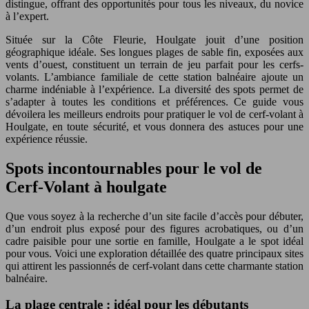
distingue, offrant des opportunités pour tous les niveaux, du novice
à l’expert.
Située sur la Côte Fleurie, Houlgate jouit d’une position
géographique idéale. Ses longues plages de sable fin, exposées aux
vents d’ouest, constituent un terrain de jeu parfait pour les cerfs-
volants. L’ambiance familiale de cette station balnéaire ajoute un
charme indéniable à l’expérience. La diversité des spots permet de
s’adapter à toutes les conditions et préférences. Ce guide vous
dévoilera les meilleurs endroits pour pratiquer le vol de cerf-volant à
Houlgate, en toute sécurité, et vous donnera des astuces pour une
expérience réussie.
Spots incontournables pour le vol de
Cerf-Volant à houlgate
Que vous soyez à la recherche d’un site facile d’accès pour débuter,
d’un endroit plus exposé pour des figures acrobatiques, ou d’un
cadre paisible pour une sortie en famille, Houlgate a le spot idéal
pour vous. Voici une exploration détaillée des quatre principaux sites
qui attirent les passionnés de cerf-volant dans cette charmante station
balnéaire.
La plage centrale : idéal pour les débutants