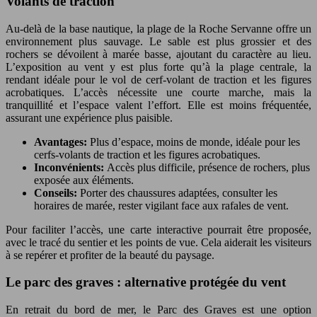
Volants de traction
Au-delà de la base nautique, la plage de la Roche Servanne offre un
environnement plus sauvage. Le sable est plus grossier et des
rochers se dévoilent à marée basse, ajoutant du caractère au lieu.
L’exposition au vent y est plus forte qu’à la plage centrale, la
rendant idéale pour le vol de cerf-volant de traction et les figures
acrobatiques. L’accès nécessite une courte marche, mais la
tranquillité et l’espace valent l’effort. Elle est moins fréquentée,
assurant une expérience plus paisible.
Avantages:
Plus d’espace, moins de monde, idéale pour les
cerfs-volants de traction et les figures acrobatiques.
Inconvénients:
Accès plus difficile, présence de rochers, plus
exposée aux éléments.
Conseils:
Porter des chaussures adaptées, consulter les
horaires de marée, rester vigilant face aux rafales de vent.
Pour faciliter l’accès, une carte interactive pourrait être proposée,
avec le tracé du sentier et les points de vue. Cela aiderait les visiteurs
à se repérer et profiter de la beauté du paysage.
Le parc des graves : alternative protégée du vent
En retrait du bord de mer, le Parc des Graves est une option