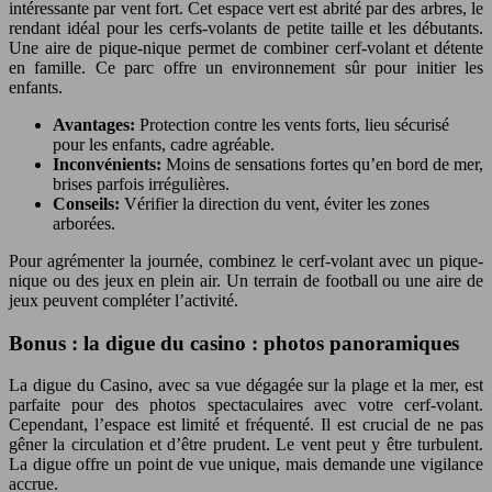
intéressante par vent fort. Cet espace vert est abrité par des arbres, le
rendant idéal pour les cerfs-volants de petite taille et les débutants.
Une aire de pique-nique permet de combiner cerf-volant et détente
en famille. Ce parc offre un environnement sûr pour initier les
enfants.
Avantages:
Protection contre les vents forts, lieu sécurisé
pour les enfants, cadre agréable.
Inconvénients:
Moins de sensations fortes qu’en bord de mer,
brises parfois irrégulières.
Conseils:
Vérifier la direction du vent, éviter les zones
arborées.
Pour agrémenter la journée, combinez le cerf-volant avec un pique-
nique ou des jeux en plein air. Un terrain de football ou une aire de
jeux peuvent compléter l’activité.
Bonus : la digue du casino : photos panoramiques
La digue du Casino, avec sa vue dégagée sur la plage et la mer, est
parfaite pour des photos spectaculaires avec votre cerf-volant.
Cependant, l’espace est limité et fréquenté. Il est crucial de ne pas
gêner la circulation et d’être prudent. Le vent peut y être turbulent.
La digue offre un point de vue unique, mais demande une vigilance
accrue.