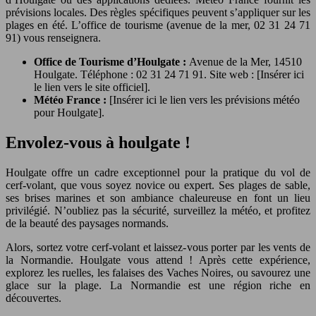
prévisions locales. Des règles spécifiques peuvent s’appliquer sur les
plages en été. L’office de tourisme (avenue de la mer, 02 31 24 71
91) vous renseignera.
Office de Tourisme d’Houlgate :
Avenue de la Mer, 14510
Houlgate. Téléphone : 02 31 24 71 91. Site web : [Insérer ici
le lien vers le site officiel].
Météo France :
[Insérer ici le lien vers les prévisions météo
pour Houlgate].
Envolez-vous à houlgate !
Houlgate offre un cadre exceptionnel pour la pratique du vol de
cerf-volant, que vous soyez novice ou expert. Ses plages de sable,
ses brises marines et son ambiance chaleureuse en font un lieu
privilégié. N’oubliez pas la sécurité, surveillez la météo, et profitez
de la beauté des paysages normands.
Alors, sortez votre cerf-volant et laissez-vous porter par les vents de
la Normandie. Houlgate vous attend ! Après cette expérience,
explorez les ruelles, les falaises des Vaches Noires, ou savourez une
glace sur la plage. La Normandie est une région riche en
découvertes.