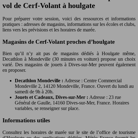
vol de Cerf-Volant à houlgate
Pour préparer votre session, voici des ressources et informations
pratiques : adresses de magasins, informations sur les écoles et clubs,
liens vers les prévisions et les horaires de marée.
Magasins de Cerf-Volant proches d’houlgate
Bien qu’il n’y ait pas de magasins dédiés à Houlgate même,
Decathlon à Mondeville (30 minutes en voiture) propose un choix
varié. Des magasins de jouets à Dives-sur-Mer peuvent également
en proposer.
Decathlon Mondeville :
Adresse : Centre Commercial
Mondeville 2, 14120 Mondeville, France. Ouvert du lundi au
samedi de 9h à 20h.
Jouets et Cadeaux, Dives-sur-Mer :
Adresse : 23 rue
Général de Gaulle, 14160 Dives-sur-Mer, France. Horaires
variables, se renseigner sur place.
Informations utiles
Consultez les horaires de marée sur le site de l’office de tourisme
d’Houlgate ou des applications dédiées. Météo France fournit les