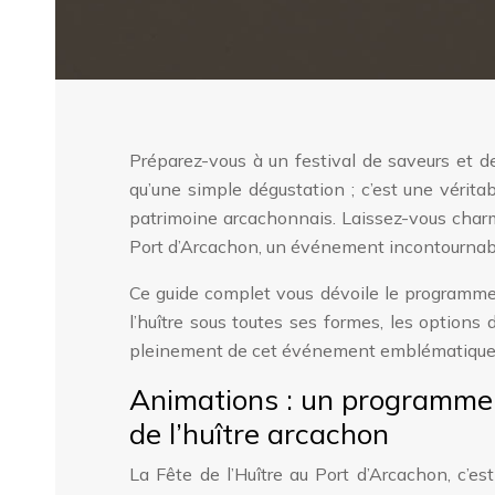
Préparez-vous à un festival de saveurs et de 
qu’une simple dégustation ; c’est une vérita
patrimoine arcachonnais. Laissez-vous charme
Port d’Arcachon, un événement incontournable
Ce guide complet vous dévoile le programme d
l’huître sous toutes ses formes, les options 
pleinement de cet événement emblématique. P
Animations : un programme r
de l’huître arcachon
La Fête de l’Huître au Port d’Arcachon, c’es