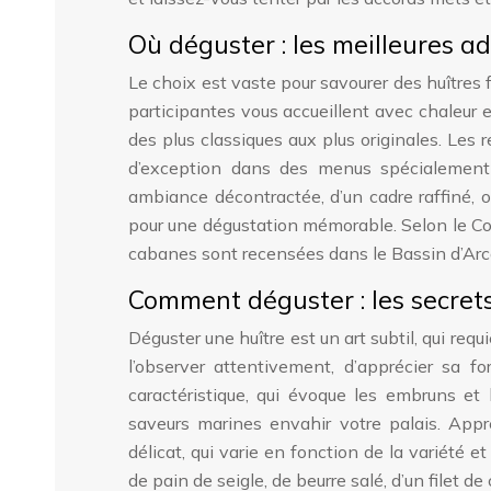
Où déguster : les meilleures a
Le choix est vaste pour savourer des huîtres
participantes vous accueillent avec chaleur et
des plus classiques aux plus originales. Les 
d’exception dans des menus spécialement 
ambiance décontractée, d’un cadre raffiné, o
pour une dégustation mémorable. Selon le Co
cabanes sont recensées dans le Bassin d’Arcac
Comment déguster : les secret
Déguster une huître est un art subtil, qui req
l’observer attentivement, d’apprécier sa f
caractéristique, qui évoque les embruns et
saveurs marines envahir votre palais. Appr
délicat, qui varie en fonction de la variété e
de pain de seigle, de beurre salé, d’un filet de 