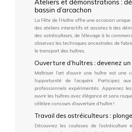
Ateliers et démonstrations : dé
bassin d’arcachon
La Fête de l’Huître offre une occasion unique 
des ateliers interactifs et assistez à des d
des ostréiculteurs, de l’élevage à la commercial
observez les techniques ancestrales de fabrica
le transport des huîtres.
Ouverture d’huîtres : devenez un 
Maîtriser l’art d’ouvrir une huître est un
l’opportunité de l’acquérir. Participez 
professionnels expérimentés. Apprenez les 
ouvrir les huîtres avec élégance et sans risqu
célèbre concours d’ouverture d’huître !
Travail des ostréiculteurs : plon
Découvrez les coulisses de l’ostréiculture