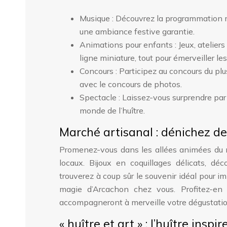
Musique : Découvrez la programmation mu
une ambiance festive garantie.
Animations pour enfants : Jeux, ateliers
ligne miniature, tout pour émerveiller les
Concours : Participez au concours du pl
avec le concours de photos.
Spectacle : Laissez-vous surprendre par u
monde de l’huître.
Marché artisanal : dénichez de
Promenez-vous dans les allées animées du ma
locaux. Bijoux en coquillages délicats, d
trouverez à coup sûr le souvenir idéal pour im
magie d’Arcachon chez vous. Profitez-en 
accompagneront à merveille votre dégustation 
« huître et art » : l’huître inspir