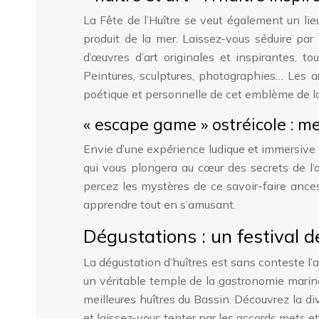
La Fête de l’Huître se veut également un lieu
produit de la mer. Laissez-vous séduire par 
d’œuvres d’art originales et inspirantes, t
Peintures, sculptures, photographies… Les ar
poétique et personnelle de cet emblème de la
« escape game » ostréicole : m
Envie d’une expérience ludique et immersive 
qui vous plongera au cœur des secrets de l’o
percez les mystères de ce savoir-faire ances
apprendre tout en s’amusant.
Dégustations : un festival 
La dégustation d’huîtres est sans conteste l
un véritable temple de la gastronomie marine,
meilleures huîtres du Bassin. Découvrez la div
et laissez-vous tenter par les accords mets e