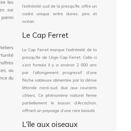
ire les
l’extrémité sud de la presqu’île, offre un
es sur
cadre unique entre dunes, pins et
r parmi
océan.
Le Cap Ferret
eliers
Le Cap Ferret marque l’extrémité de la
rtunité
presqu’île de Lège-Cap-Ferret. Celle-ci
huîtres
s’est formée il y a environ 2 000 ans
tes, au
par l’allongement progressif d’une
ence du
flèche sableuse alimentée par la dérive
littorale nord-sud, due aux courants
côtiers. Ce phénomène naturel ferme
partiellement le bassin d’Arcachon,
offrant un paysage d’une rare beauté.
L’île aux oiseaux