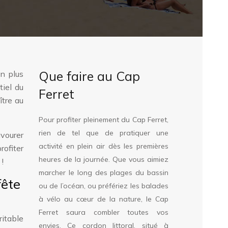
Que faire au Cap
en plus
tiel du
Ferret
ître au
Pour profiter pleinement du Cap Ferret,
rien de tel que de pratiquer une
avourer
activité en plein air dès les premières
rofiter
heures de la journée. Que vous aimiez
!
marcher le long des plages du bassin
fête
ou de l’océan, ou préfériez les balades
à vélo au cœur de la nature, le Cap
Ferret saura combler toutes vos
ritable
envies. Ce cordon littoral, situé à