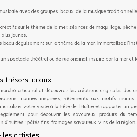
sicale avec des groupes locaux, de la musique traditionnelle
 créatifs sur le thème de la mer, séances de maquillage, pêche 
 plus jeunes.
us beau déguisement sur le thème de la mer, immortalisez l’ins
n spectacle théâtral ou de rue original, inspiré par la mer et l
s trésors locaux
rché artisanal et découvrez les créations originales des a
écorations marines inspirées, vêtements aux motifs marins
mortaliser votre visite à la Fête de l’Huître et rapporter un pe
également pour découvrir les savoureux produits du terro
d’huîtres : pâtés fins, fromages savoureux, vins de la région
e les artistes