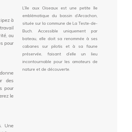
L’île aux Oiseaux est une petite île
emblématique du bassin d’Arcachon,
cipez à
située sur la commune de La Teste-de-
travail
Buch. Accessible uniquement par
ité, ou
bateau, elle doit sa renommée à ses
és pour
cabanes sur pilotis et à sa faune
préservée, faisant d’elle un lieu
incontournable pour les amateurs de
nature et de découverte.
 donne
ar des
s pour
erez le
s. Une