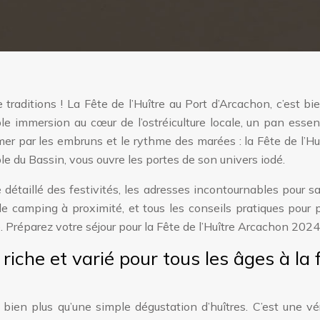
traditions ! La Fête de l’Huître au Port d’Arcachon, c’est bi
ble immersion au cœur de l’ostréiculture locale, un pan essen
r par les embruns et le rythme des marées : la Fête de l’Hu
 du Bassin, vous ouvre les portes de son univers iodé.
étaillé des festivités, les adresses incontournables pour s
de camping à proximité, et tous les conseils pratiques pour p
réparez votre séjour pour la Fête de l’Huître Arcachon 2024 
iche et varié pour tous les âges à la 
t bien plus qu’une simple dégustation d’huîtres. C’est une vé