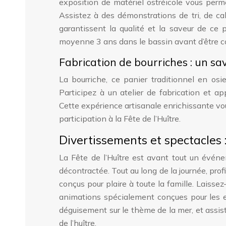
exposition de matériel ostréicole vous permet
Assistez à des démonstrations de tri, de cal
garantissent la qualité et la saveur de ce 
moyenne 3 ans dans le bassin avant d’être c
Fabrication de bourriches : un sav
La bourriche, ce panier traditionnel en osi
Participez à un atelier de fabrication et ap
Cette expérience artisanale enrichissante vo
participation à la Fête de l’Huître.
Divertissements et spectacles 
La Fête de l’Huître est avant tout un évén
décontractée. Tout au long de la journée, pr
conçus pour plaire à toute la famille. Laiss
animations spécialement conçues pour les e
déguisement sur le thème de la mer, et assis
de l’huître.