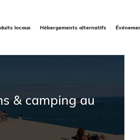
duits locaux
Hébergements alternatifs
Événement
ions & camping au