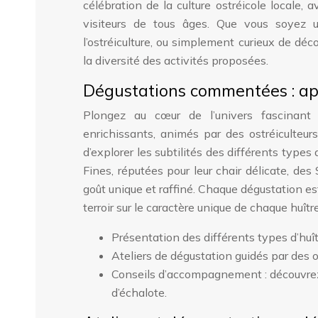
célébration de la culture ostréicole locale, 
visiteurs de tous âges. Que vous soyez u
l’ostréiculture, ou simplement curieux de dé
la diversité des activités proposées.
Dégustations commentées : app
Plongez au cœur de l’univers fascinant 
enrichissants, animés par des ostréiculteur
d’explorer les subtilités des différents types
Fines, réputées pour leur chair délicate, des
goût unique et raffiné. Chaque dégustation es
terroir sur le caractère unique de chaque huître
Présentation des différents types d’huîtr
Ateliers de dégustation guidés par des o
Conseils d’accompagnement : découvrez l
d’échalote.