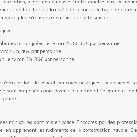
 ces sorties, allant des pinasses traditionnelles aux catamar
arient en fonction de la durée de la sortie, du type de bateau
ver votre place à l’avance, surtout en haute saison.
ques :
 cabanes tchanquées : environ 2h30, 35€ par personne.
nviron 3h, 40€ par personne.
on : environ 2h, 30€ par personne.
 s’amuser lors de jeux et concours nautiques. Des courses sur
e sont proposées pour divertir les petits et les grands. L’a
agnants.
sses miniatures sont mis en place. Encadrés par des professi
e, en apprenant les rudiments de la construction navale. C’