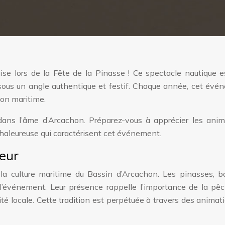
ise lors de la Fête de la Pinasse ! Ce spectacle nautique e
 sous un angle authentique et festif. Chaque année, cet évé
ion maritime.
ans l’âme d’Arcachon. Préparez-vous à apprécier les anim
chaleureuse qui caractérisent cet événement.
neur
t la culture maritime du Bassin d’Arcachon. Les pinasses, b
 l’événement. Leur présence rappelle l’importance de la pê
ntité locale. Cette tradition est perpétuée à travers des animat