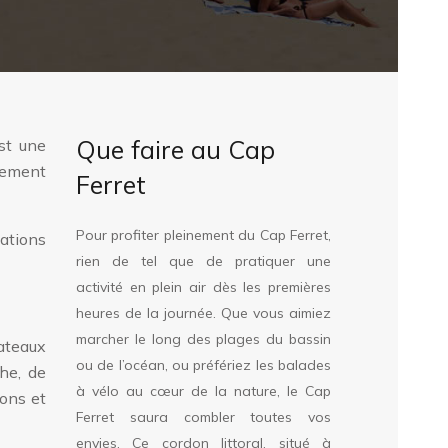
Que faire au Cap
st une
nement
Ferret
Pour profiter pleinement du Cap Ferret,
ations
rien de tel que de pratiquer une
activité en plein air dès les premières
heures de la journée. Que vous aimiez
marcher le long des plages du bassin
ateaux
ou de l’océan, ou préfériez les balades
che, de
à vélo au cœur de la nature, le Cap
ions et
Ferret saura combler toutes vos
envies. Ce cordon littoral, situé à