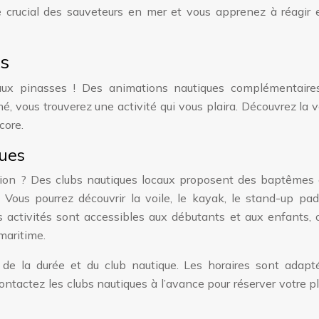
e crucial des sauveteurs en mer et vous apprenez à réagir 
es
aux pinasses ! Des animations nautiques complémentaire
 vous trouverez une activité qui vous plaira. Découvrez la vo
core.
ques
gation ? Des clubs nautiques locaux proposent des baptêmes 
s. Vous pourrez découvrir la voile, le kayak, le stand-up pa
s activités sont accessibles aux débutants et aux enfants, 
maritime.
é, de la durée et du club nautique. Les horaires sont adap
ntactez les clubs nautiques à l’avance pour réserver votre p