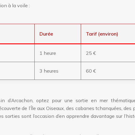
on à la voile :
Durée
Tarif (environ)
1 heure
25 €
3 heures
60 €
in d’Arcachon, optez pour une sortie en mer thématiqu
couverte de l’Île aux Oiseaux, des cabanes tchanquées, des 
s sorties sont l’occasion d’en apprendre davantage sur l’histo