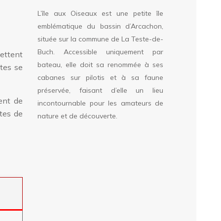
L’île aux Oiseaux est une petite île
emblématique du bassin d’Arcachon,
située sur la commune de La Teste-de-
Buch. Accessible uniquement par
mettent
bateau, elle doit sa renommée à ses
tes se
cabanes sur pilotis et à sa faune
préservée, faisant d’elle un lieu
ent de
incontournable pour les amateurs de
ates de
nature et de découverte.