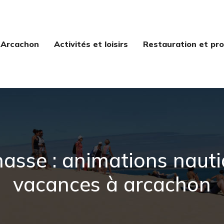
 Arcachon
Activités et loisirs
Restauration et pro
nasse : animations naut
vacances à arcachon