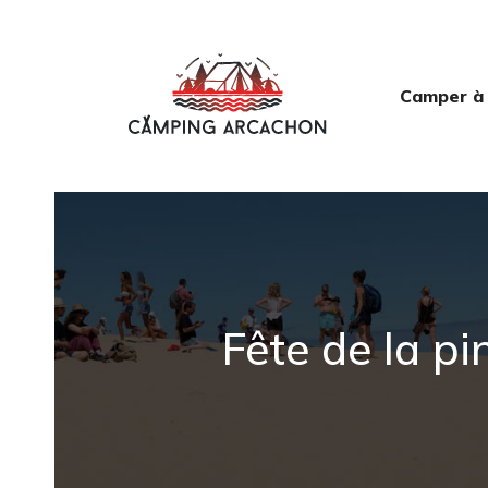
Camper à
Fête de la pi