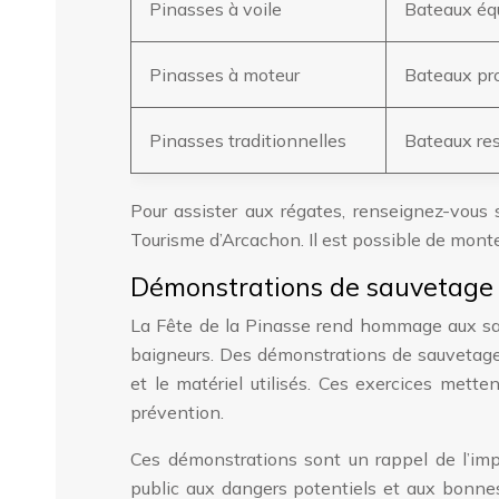
Pinasses à voile
Bateaux équi
Pinasses à moteur
Bateaux pro
Pinasses traditionnelles
Bateaux res
Pour assister aux régates, renseignez-vous s
Tourisme d’Arcachon. Il est possible de monte
Démonstrations de sauvetage
La Fête de la Pinasse rend hommage aux sauve
baigneurs. Des démonstrations de sauvetage 
et le matériel utilisés. Ces exercices mette
prévention.
Ces démonstrations sont un rappel de l’impo
public aux dangers potentiels et aux bonnes