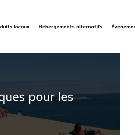
duits locaux
Hébergements alternatifs
Événement
iques pour les