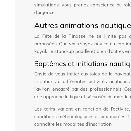
simulations, vous prenez conscience du rôl
d’urgence.
Autres animations nautiqu
La Fête de la Pinasse ne se limite pas 
proposées. Que vous soyez novice ou confirmé,
kayak, le stand-up paddle et bien d’autres en
Baptêmes et initiations nauti
Envie de vous initier aux joies de la navi
initiations à différentes activités nautique
l’aviron, encadré par des professionnels. Ce
une approche ludique et sécurisée du monde 
Les tarifs varient en fonction de l’activit
conditions météorologiques et aux marées. Co
connaître les modalités d’inscription.