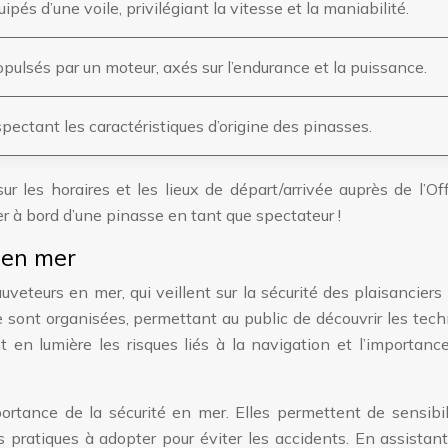
pés d’une voile, privilégiant la vitesse et la maniabilité.
pulsés par un moteur, axés sur l’endurance et la puissance.
pectant les caractéristiques d’origine des pinasses.
ur les horaires et les lieux de départ/arrivée auprès de l’Of
r à bord d’une pinasse en tant que spectateur !
 en mer
teurs en mer, qui veillent sur la sécurité des plaisanciers
sont organisées, permettant au public de découvrir les tec
nt en lumière les risques liés à la navigation et l’importanc
rtance de la sécurité en mer. Elles permettent de sensibil
 pratiques à adopter pour éviter les accidents. En assistan