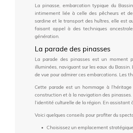
La pinasse, embarcation typique du Bassin 
intimement liée à celle des pêcheurs et des 
sardine et le transport des huîtres, elle est 
faisant appel à des techniques ancestrale
génération.
La parade des pinasses
La parade des pinasses est un moment pha
illuminées, naviguant sur les eaux du Bassin. L
de vue pour admirer ces embarcations. Les th
Cette parade est un hommage à l’héritage m
construction et à la navigation des pinasses
l’identité culturelle de la région. En assistant
Voici quelques conseils pour profiter du specta
Choisissez un emplacement stratégique l