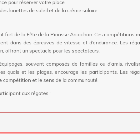
nce pour réserver votre place.
es lunettes de soleil et de la crème solaire.
t fort de la Fête de la Pinasse Arcachon. Ces compétitions 
tent dans des épreuves de vitesse et d’endurance. Les réga
n, offrant un spectacle pour les spectateurs.
 équipages, souvent composés de familles ou d’amis, rivalis
 les quais et les plages, encourage les participants. Les rég
 de compétition et le sens de la communauté.
rticipant aux régates :
n