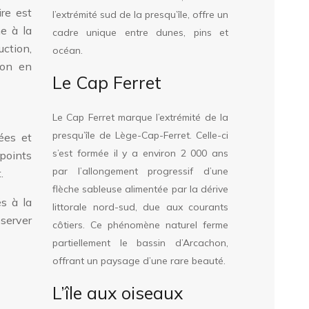
re est
l’extrémité sud de la presqu’île, offre un
he à la
cadre unique entre dunes, pins et
uction,
océan.
ion en
Le Cap Ferret
Le Cap Ferret marque l’extrémité de la
presqu’île de Lège-Cap-Ferret. Celle-ci
ées et
s’est formée il y a environ 2 000 ans
 points
par l’allongement progressif d’une
.
flèche sableuse alimentée par la dérive
s à la
littorale nord-sud, due aux courants
éserver
côtiers. Ce phénomène naturel ferme
partiellement le bassin d’Arcachon,
offrant un paysage d’une rare beauté.
L’île aux oiseaux