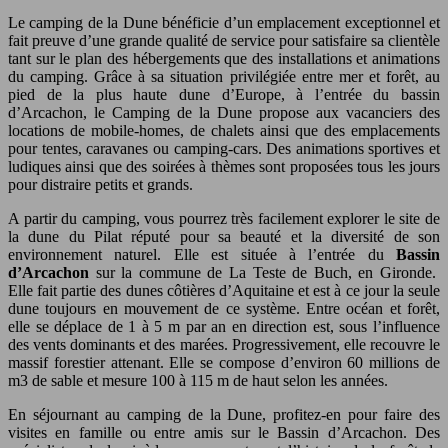
Le camping de la Dune bénéficie d’un emplacement exceptionnel et
fait preuve d’une grande qualité de service pour satisfaire sa clientèle
tant sur le plan des hébergements que des installations et animations
du camping. Grâce à sa situation privilégiée entre mer et forêt, au
pied de la plus haute dune d’Europe, à l’entrée du bassin
d’Arcachon, le Camping de la Dune propose aux vacanciers des
locations de mobile-homes, de chalets ainsi que des emplacements
pour tentes, caravanes ou camping-cars. Des animations sportives et
ludiques ainsi que des soirées à thèmes sont proposées tous les jours
pour distraire petits et grands.
A partir du camping, vous pourrez très facilement explorer le site de
la dune du Pilat réputé pour sa beauté et la diversité de son
environnement naturel. Elle est située à l’entrée du
Bassin
d’Arcachon
sur la commune de La Teste de Buch, en Gironde.
Elle fait partie des dunes côtières d’Aquitaine et est à ce jour la seule
dune toujours en mouvement de ce système. Entre océan et forêt,
elle se déplace de 1 à 5 m par an en direction est, sous l’influence
des vents dominants et des marées. Progressivement, elle recouvre le
massif forestier attenant. Elle se compose d’environ 60 millions de
m3 de sable et mesure 100 à 115 m de haut selon les années.
En séjournant au camping de la Dune, profitez-en pour faire des
visites en famille ou entre amis sur le Bassin d’Arcachon. Des