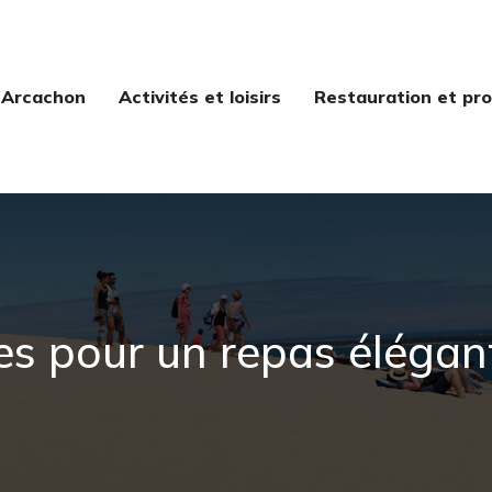
 Arcachon
Activités et loisirs
Restauration et pro
dées pour un repas élégan