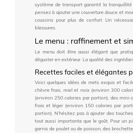
système de transport garantit la tranquillit
pensez à ajouter une couverture douce et moel
coussins pour plus de confort. Un nécessa
blessures.
Le menu : raffinement et sim
Le menu doit être aussi élégant que pratiqu
déguster en extérieur. La qualité des ingrédie
Recettes faciles et élégantes p
Voici quelques idées de mets exquis et faci
chèvre frais, miel et noix (environ 300 calo
(environ 250 calories par portion), des mini
frais et léger (environ 150 calories par por
portion). N’hésitez pas à ajouter des touche
tout aussi importante que le goût. Pour un 
garnis de poulet ou de poisson, des brochette