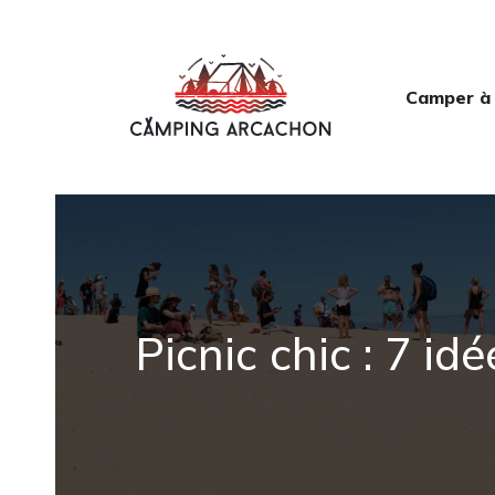
Camper à
Picnic chic : 7 i