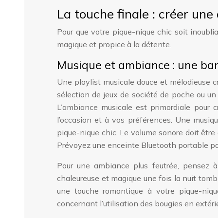
La touche finale : créer u
Pour que votre pique-nique chic soit inoubli
magique et propice à la détente.
Musique et ambiance : une ba
Une playlist musicale douce et mélodieuse c
sélection de jeux de société de poche ou un
L’ambiance musicale est primordiale pour 
l’occasion et à vos préférences. Une musiqu
pique-nique chic. Le volume sonore doit êtr
Prévoyez une enceinte Bluetooth portable pou
Pour une ambiance plus feutrée, pensez à 
chaleureuse et magique une fois la nuit tom
une touche romantique à votre pique-nique.
concernant l’utilisation des bougies en extérie