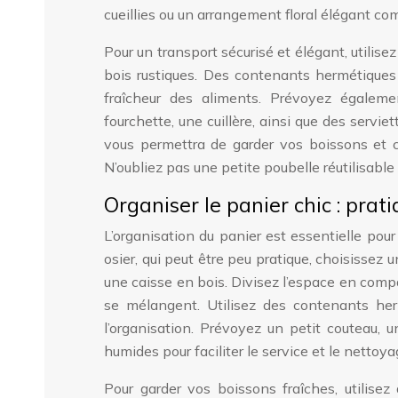
cueillies ou un arrangement floral élégant co
Pour un transport sécurisé et élégant, utilis
bois rustiques. Des contenants hermétiques 
fraîcheur des aliments. Prévoyez égalem
fourchette, une cuillère, ainsi que des serviet
vous permettra de garder vos boissons et c
N’oubliez pas une petite poubelle réutilisable 
Organiser le panier chic : prat
L’organisation du panier est essentielle pour
osier, qui peut être peu pratique, choisissez 
une caisse en bois. Divisez l’espace en comp
se mélangent. Utilisez des contenants herm
l’organisation. Prévoyez un petit couteau, 
humides pour faciliter le service et le nettoya
Pour garder vos boissons fraîches, utilise