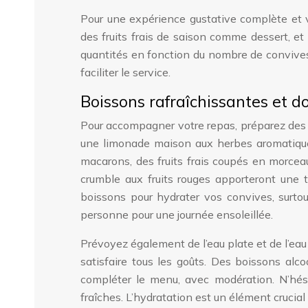
Pour une expérience gustative complète et 
des fruits frais de saison comme dessert, et
quantités en fonction du nombre de convives 
faciliter le service.
Boissons rafraîchissantes et d
Pour accompagner votre repas, préparez des bo
une limonade maison aux herbes aromatiques
macarons, des fruits frais coupés en morceaux
crumble aux fruits rouges apporteront une 
boissons pour hydrater vos convives, surtou
personne pour une journée ensoleillée.
Prévoyez également de l’eau plate et de l’eau 
satisfaire tous les goûts. Des boissons alco
compléter le menu, avec modération. N’hés
fraîches. L’hydratation est un élément crucial