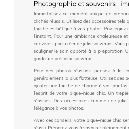
Photographie et souvenirs : imm
Immortalisez ce moment unique en prenant 
clichés réussis. Utilisez des accessoires tels
touche esthétique à vos photos. Privilégiez 
l’instant. Pour une ambiance chaleureuse et
convives, pour créer de jolis souvenirs. Vou
souligner le soin apporté à la préparation.
garder un précieux souvenir.
Pour des photos réussies, pensez à la co
généralement la plus flatteuse. Utilisez des
ajouter une touche de charme à vos photos. 
l’esprit de votre pique-nique chic. Un trép
réussies. Des accessoires comme une jolie 
l’élégance à vos photos.
Avec ces conseils, votre pique-nique chic s
réussi. Préparez-vous à savourer pleinement c