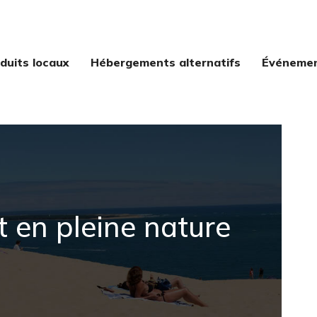
duits locaux
Hébergements alternatifs
Événement
t en pleine nature