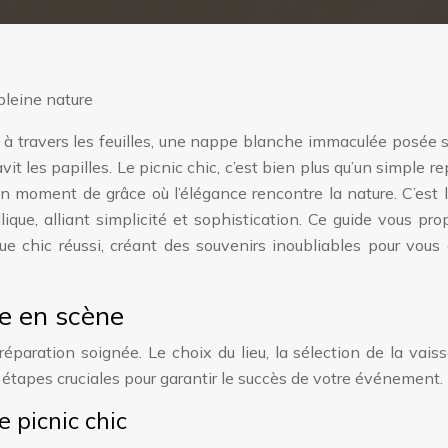
nt à travers les feuilles, une nappe blanche immaculée posée 
vit les papilles. Le picnic chic, c’est bien plus qu’un simple r
 un moment de grâce où l’élégance rencontre la nature. C’est l
lique, alliant simplicité et sophistication. Ce guide vous pr
ue chic réussi, créant des souvenirs inoubliables pour vous
se en scène
éparation soignée. Le choix du lieu, la sélection de la vaiss
 étapes cruciales pour garantir le succès de votre événement.
e picnic chic