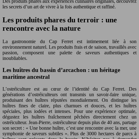
Des produits phares aux expériences culinaires originales, découvrez
les secrets d’un art de vivre à la fois authentique et raffiné.
Les produits phares du terroir : une
rencontre avec la nature
La gastronomie du Cap Ferret est intimement liée à son
environnement naturel. Les produits frais et de saison, travaillés avec
passion, composent une palette de saveurs authentiques et
inoubliables.
Les huîtres du bassin d’arcachon : un héritage
maritime ancestral
L’ostréiculture est au cœur de l’identité du Cap Ferret. Des
générations d’ostréiculteurs ont transmis un savoir-faire unique,
produisant des huîtres réputées mondialement. On distingue les
huîtres fines de claire, plus charnues et douces, et les huîtres
spéciales, plus iodées et intenses. Pour une expérience optimale,
dégustez les huîtres fraîchement pêchées directement chez un
ostréiculteur. Jean-Pierre, ostréiculteur depuis plus de 40 ans, partage
son secret : « Une bonne huître, c’est une rencontre avec la mer, une
symphonie de saveurs subtiles ». Plus de 3000 hectares de parcs à