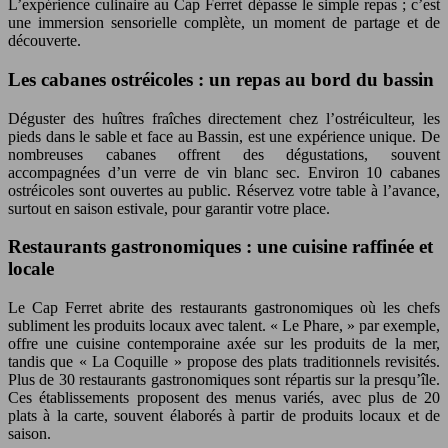
L’expérience culinaire au Cap Ferret dépasse le simple repas ; c’est
une immersion sensorielle complète, un moment de partage et de
découverte.
Les cabanes ostréicoles : un repas au bord du bassin
Déguster des huîtres fraîches directement chez l’ostréiculteur, les
pieds dans le sable et face au Bassin, est une expérience unique. De
nombreuses cabanes offrent des dégustations, souvent
accompagnées d’un verre de vin blanc sec. Environ 10 cabanes
ostréicoles sont ouvertes au public. Réservez votre table à l’avance,
surtout en saison estivale, pour garantir votre place.
Restaurants gastronomiques : une cuisine raffinée et
locale
Le Cap Ferret abrite des restaurants gastronomiques où les chefs
subliment les produits locaux avec talent. « Le Phare, » par exemple,
offre une cuisine contemporaine axée sur les produits de la mer,
tandis que « La Coquille » propose des plats traditionnels revisités.
Plus de 30 restaurants gastronomiques sont répartis sur la presqu’île.
Ces établissements proposent des menus variés, avec plus de 20
plats à la carte, souvent élaborés à partir de produits locaux et de
saison.